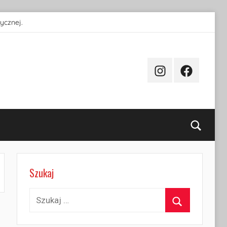
ycznej.
Instagram
Facebook
Searc
Szukaj
Szukaj:
Szukaj