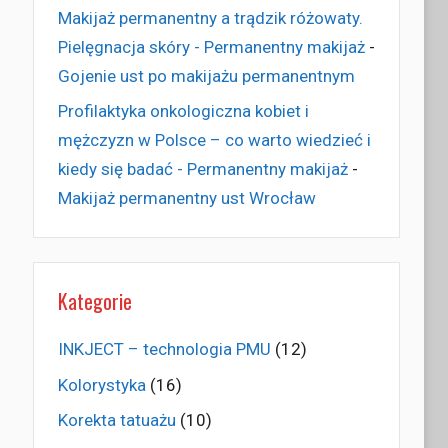
Makijaż permanentny a trądzik różowaty.
Pielęgnacja skóry - Permanentny makijaż
-
Gojenie ust po makijażu permanentnym
Profilaktyka onkologiczna kobiet i
mężczyzn w Polsce – co warto wiedzieć i
kiedy się badać - Permanentny makijaż
-
Makijaż permanentny ust Wrocław
Kategorie
INKJECT – technologia PMU
(12)
Kolorystyka
(16)
Korekta tatuażu
(10)