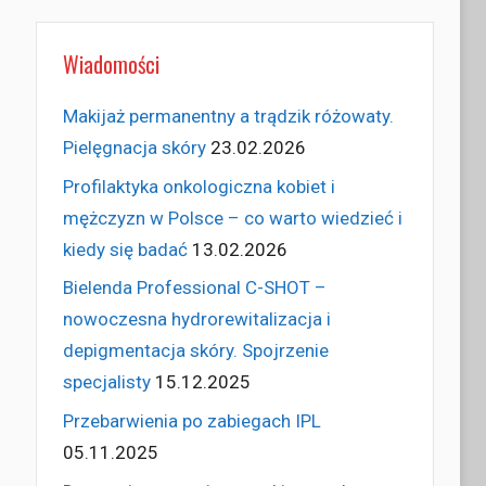
Wiadomości
Makijaż permanentny a trądzik różowaty.
Pielęgnacja skóry
23.02.2026
Profilaktyka onkologiczna kobiet i
mężczyzn w Polsce – co warto wiedzieć i
kiedy się badać
13.02.2026
Bielenda Professional C-SHOT –
nowoczesna hydrorewitalizacja i
depigmentacja skóry. Spojrzenie
specjalisty
15.12.2025
Przebarwienia po zabiegach IPL
05.11.2025