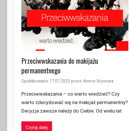
Przeciwwskazania do makijażu
permanentnego
Opublikowano
17.07.2025
przez
Алеся Хохлова
Przeciwwskazania – co warto wiedzieć? Czy
warto zdecydować się na makijaż permanentny?
Decyzja zawsze należy do Ciebie. Od wielu lat
Czytaj dalej