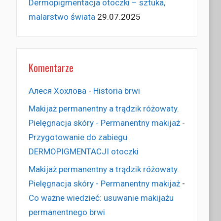
Dermopigmentacja otoczki – sztuka,
malarstwo świata
29.07.2025
Komentarze
Алеся Хохлова
-
Historia brwi
Makijaż permanentny a trądzik różowaty.
Pielęgnacja skóry - Permanentny makijaż
-
Przygotowanie do zabiegu
DERMOPIGMENTACJI otoczki
Makijaż permanentny a trądzik różowaty.
Pielęgnacja skóry - Permanentny makijaż
-
Co ważne wiedzieć: usuwanie makijażu
permanentnego brwi