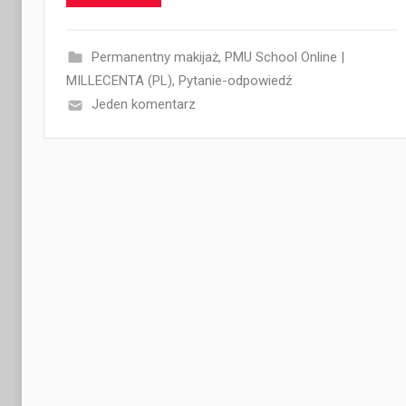
Permanentny makijaż
,
PMU School Online |
MILLECENTA (PL)
,
Pytanie-odpowiedź
Jeden komentarz