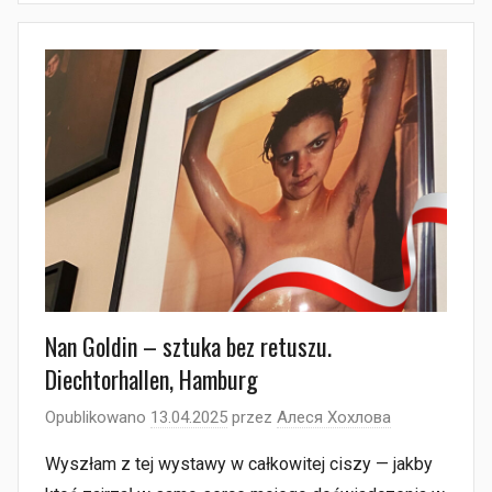
Nan Goldin – sztuka bez retuszu.
Diechtorhallen, Hamburg
Opublikowano
13.04.2025
przez
Алеся Хохлова
Wyszłam z tej wystawy w całkowitej ciszy — jakby