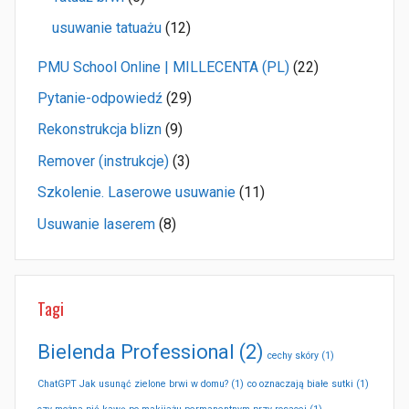
usuwanie tatuażu
(12)
PMU School Online | MILLECENTA (PL)
(22)
Pytanie-odpowiedź
(29)
Rekonstrukcja blizn
(9)
Remover (instrukcje)
(3)
Szkolenie. Laserowe usuwanie
(11)
Usuwanie laserem
(8)
Tagi
Bielenda Professional
(2)
cechy skóry
(1)
ChatGPT Jak usunąć zielone brwi w domu?
(1)
co oznaczają białe sutki
(1)