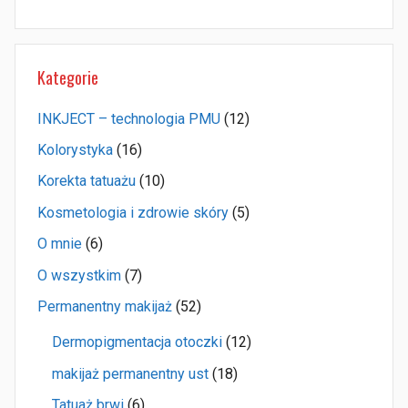
Kategorie
INKJECT – technologia PMU
(12)
Kolorystyka
(16)
Korekta tatuażu
(10)
Kosmetologia i zdrowie skóry
(5)
O mnie
(6)
O wszystkim
(7)
Permanentny makijaż
(52)
Dermopigmentacja otoczki
(12)
makijaż permanentny ust
(18)
Tatuaż brwi
(6)