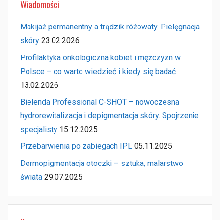
Wiadomości
Makijaż permanentny a trądzik różowaty. Pielęgnacja
skóry
23.02.2026
Profilaktyka onkologiczna kobiet i mężczyzn w
Polsce – co warto wiedzieć i kiedy się badać
13.02.2026
Bielenda Professional C-SHOT – nowoczesna
hydrorewitalizacja i depigmentacja skóry. Spojrzenie
specjalisty
15.12.2025
Przebarwienia po zabiegach IPL
05.11.2025
Dermopigmentacja otoczki – sztuka, malarstwo
świata
29.07.2025