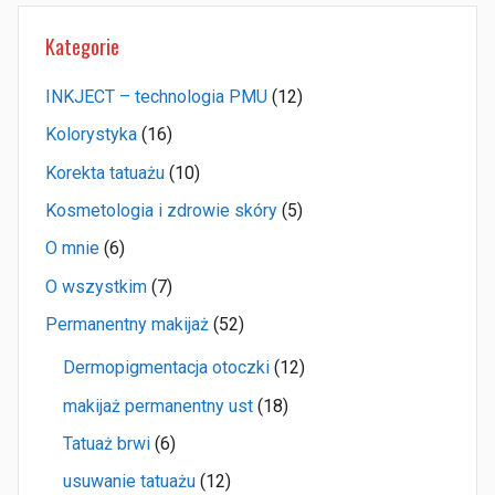
Kategorie
INKJECT – technologia PMU
(12)
Kolorystyka
(16)
Korekta tatuażu
(10)
Kosmetologia i zdrowie skóry
(5)
O mnie
(6)
O wszystkim
(7)
Permanentny makijaż
(52)
Dermopigmentacja otoczki
(12)
makijaż permanentny ust
(18)
Tatuaż brwi
(6)
usuwanie tatuażu
(12)