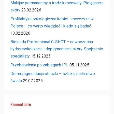
Makijaż permanentny a trądzik różowaty. Pielęgnacja
skóry
23.02.2026
Profilaktyka onkologiczna kobiet i mężczyzn w
Polsce – co warto wiedzieć i kiedy się badać
13.02.2026
Bielenda Professional C-SHOT – nowoczesna
hydrorewitalizacja i depigmentacja skóry. Spojrzenie
specjalisty
15.12.2025
Przebarwienia po zabiegach IPL
05.11.2025
Dermopigmentacja otoczki – sztuka, malarstwo
świata
29.07.2025
Komentarze