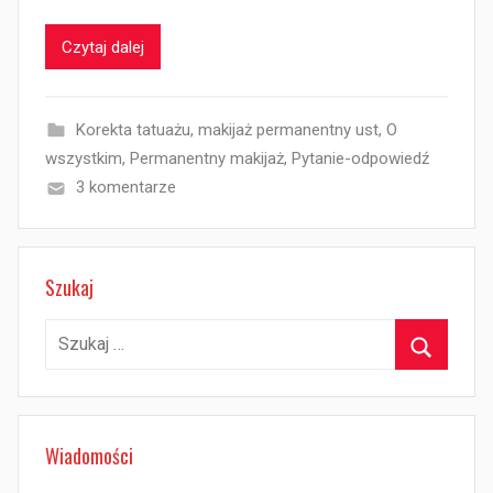
Czytaj dalej
Korekta tatuażu
,
makijaż permanentny ust
,
O
wszystkim
,
Permanentny makijaż
,
Pytanie-odpowiedź
3 komentarze
Szukaj
Szukaj:
Szukaj
Wiadomości