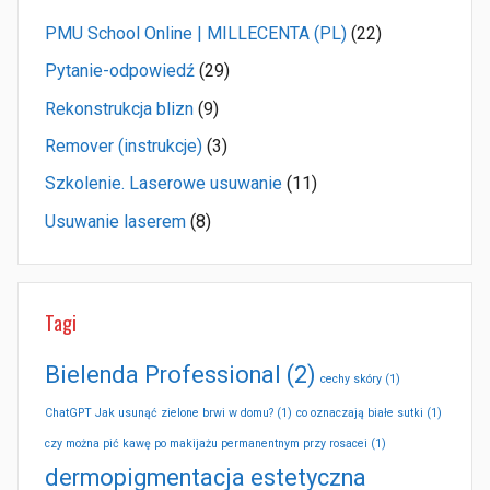
PMU School Online | MILLECENTA (PL)
(22)
Pytanie-odpowiedź
(29)
Rekonstrukcja blizn
(9)
Remover (instrukcje)
(3)
Szkolenie. Laserowe usuwanie
(11)
Usuwanie laserem
(8)
Tagi
Bielenda Professional
(2)
cechy skóry
(1)
ChatGPT Jak usunąć zielone brwi w domu?
(1)
co oznaczają białe sutki
(1)
czy można pić kawę po makijażu permanentnym przy rosacei
(1)
dermopigmentacja estetyczna