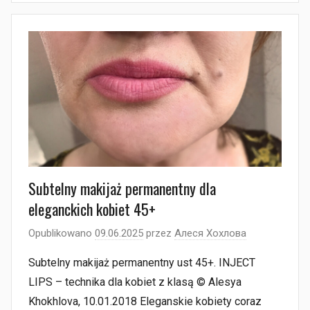
Subtelny makijaż permanentny dla
eleganckich kobiet 45+
Opublikowano
09.06.2025
przez
Алеся Хохлова
Subtelny makijaż permanentny ust 45+. INJECT
LIPS – technika dla kobiet z klasą © Alesya
Khokhlova, 10.01.2018 Eleganskie kobiety coraz