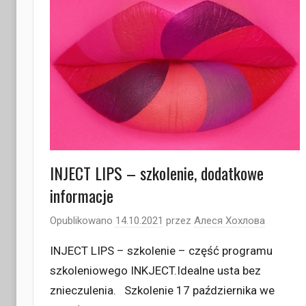
INJECT LIPS – szkolenie, dodatkowe
informacje
Opublikowano
14.10.2021
przez
Алеся Хохлова
INJECT LIPS – szkolenie – część programu
szkoleniowego INKJECT.Idealne usta bez
znieczulenia.⠀Szkolenie 17 października we