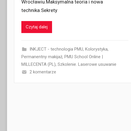
Wrocławiu.Maksymalna teoria i nowa
technika.Sekrety
Czytaj dalej
INKJECT - technologia PMU
,
Kolorystyka
,
Permanentny makijaż
,
PMU School Online |
MILLECENTA (PL)
,
Szkolenie. Laserowe usuwanie
2 komentarze