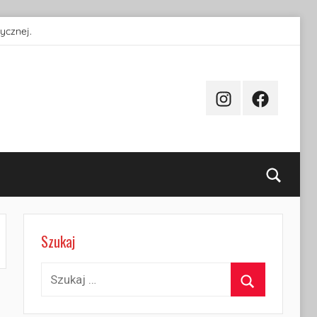
ycznej.
Instagram
Facebook
Searc
Szukaj
Szukaj:
Szukaj