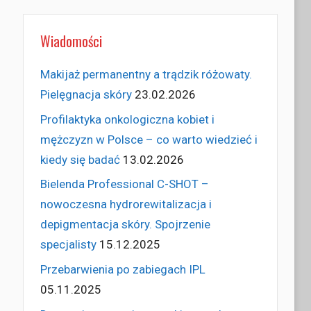
Wiadomości
Makijaż permanentny a trądzik różowaty.
Pielęgnacja skóry
23.02.2026
Profilaktyka onkologiczna kobiet i
mężczyzn w Polsce – co warto wiedzieć i
kiedy się badać
13.02.2026
Bielenda Professional C-SHOT –
nowoczesna hydrorewitalizacja i
depigmentacja skóry. Spojrzenie
specjalisty
15.12.2025
Przebarwienia po zabiegach IPL
05.11.2025