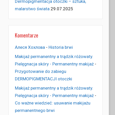
Dermopigmentacja otoczki – sztuka,
malarstwo świata
29.07.2025
Komentarze
Алеся Хохлова
-
Historia brwi
Makijaż permanentny a trądzik różowaty.
Pielęgnacja skóry - Permanentny makijaż
-
Przygotowanie do zabiegu
DERMOPIGMENTACJI otoczki
Makijaż permanentny a trądzik różowaty.
Pielęgnacja skóry - Permanentny makijaż
-
Co ważne wiedzieć: usuwanie makijażu
permanentnego brwi