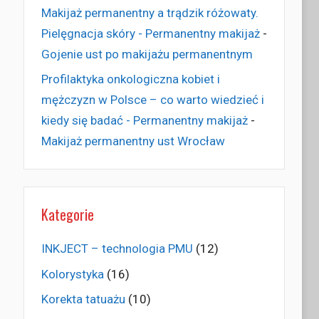
Makijaż permanentny a trądzik różowaty.
Pielęgnacja skóry - Permanentny makijaż
-
Gojenie ust po makijażu permanentnym
Profilaktyka onkologiczna kobiet i
mężczyzn w Polsce – co warto wiedzieć i
kiedy się badać - Permanentny makijaż
-
Makijaż permanentny ust Wrocław
Kategorie
INKJECT – technologia PMU
(12)
Kolorystyka
(16)
Korekta tatuażu
(10)