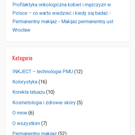
Profilaktyka onkologiczna kobiet i mężczyzn w
Polsce – co warto wiedzieć i kiedy się badać -
Permanentny makijaż
-
Makijaż permanentny ust
Wrocław
Kategorie
INKJECT – technologia PMU
(12)
Kolorystyka
(16)
Korekta tatuażu
(10)
Kosmetologia i zdrowie skóry
(5)
O mnie
(6)
O wszystkim
(7)
Permanentny makijaż
(52)