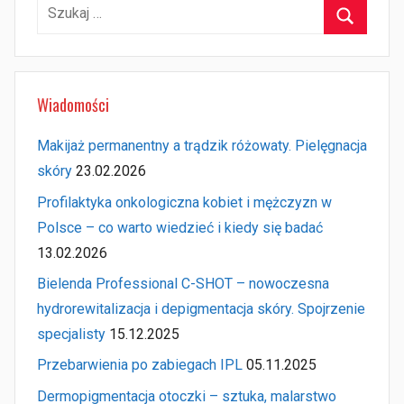
Szukaj:
Szukaj
Wiadomości
Makijaż permanentny a trądzik różowaty. Pielęgnacja
skóry
23.02.2026
Profilaktyka onkologiczna kobiet i mężczyzn w
Polsce – co warto wiedzieć i kiedy się badać
13.02.2026
Bielenda Professional C-SHOT – nowoczesna
hydrorewitalizacja i depigmentacja skóry. Spojrzenie
specjalisty
15.12.2025
Przebarwienia po zabiegach IPL
05.11.2025
Dermopigmentacja otoczki – sztuka, malarstwo