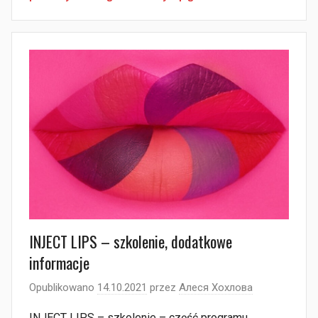
INJECT LIPS – szkolenie, dodatkowe
informacje
Opublikowano
14.10.2021
przez
Алеся Хохлова
INJECT LIPS – szkolenie – część programu