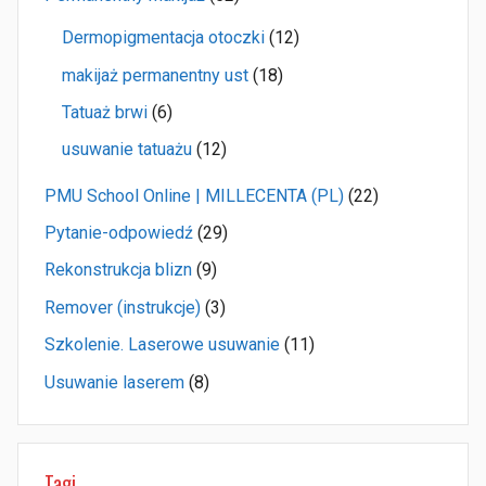
Dermopigmentacja otoczki
(12)
makijaż permanentny ust
(18)
Tatuaż brwi
(6)
usuwanie tatuażu
(12)
PMU School Online | MILLECENTA (PL)
(22)
Pytanie-odpowiedź
(29)
Rekonstrukcja blizn
(9)
Remover (instrukcje)
(3)
Szkolenie. Laserowe usuwanie
(11)
Usuwanie laserem
(8)
Tagi