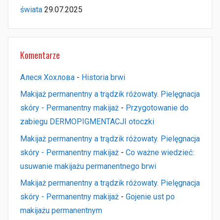
świata
29.07.2025
Komentarze
Алеся Хохлова
-
Historia brwi
Makijaż permanentny a trądzik różowaty. Pielęgnacja
skóry - Permanentny makijaż
-
Przygotowanie do
zabiegu DERMOPIGMENTACJI otoczki
Makijaż permanentny a trądzik różowaty. Pielęgnacja
skóry - Permanentny makijaż
-
Co ważne wiedzieć:
usuwanie makijażu permanentnego brwi
Makijaż permanentny a trądzik różowaty. Pielęgnacja
skóry - Permanentny makijaż
-
Gojenie ust po
makijażu permanentnym