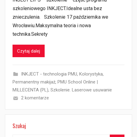
szkoleniowego INKJECT.Idealne usta bez
znieczulenia.⠀Szkolenie 17 października we
Wrocławiu.Maksymalna teoria i nowa
technika.Sekrety
Czytaj dalej
INKJECT - technologia PMU
,
Kolorystyka
,
Permanentny makijaż
,
PMU School Online |
MILLECENTA (PL)
,
Szkolenie. Laserowe usuwanie
2 komentarze
Szukaj