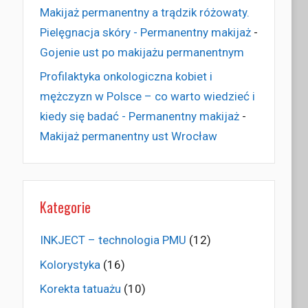
Makijaż permanentny a trądzik różowaty.
Pielęgnacja skóry - Permanentny makijaż
-
Gojenie ust po makijażu permanentnym
Profilaktyka onkologiczna kobiet i
mężczyzn w Polsce – co warto wiedzieć i
kiedy się badać - Permanentny makijaż
-
Makijaż permanentny ust Wrocław
Kategorie
INKJECT – technologia PMU
(12)
Kolorystyka
(16)
Korekta tatuażu
(10)