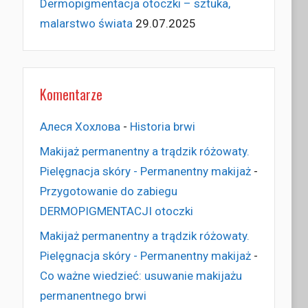
Dermopigmentacja otoczki – sztuka,
malarstwo świata
29.07.2025
Komentarze
Алеся Хохлова
-
Historia brwi
Makijaż permanentny a trądzik różowaty.
Pielęgnacja skóry - Permanentny makijaż
-
Przygotowanie do zabiegu
DERMOPIGMENTACJI otoczki
Makijaż permanentny a trądzik różowaty.
Pielęgnacja skóry - Permanentny makijaż
-
Co ważne wiedzieć: usuwanie makijażu
permanentnego brwi