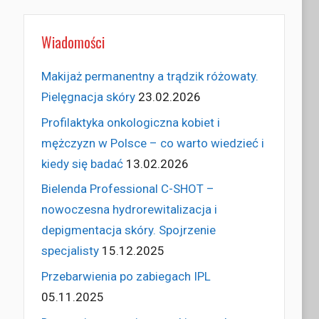
Wiadomości
Makijaż permanentny a trądzik różowaty.
Pielęgnacja skóry
23.02.2026
Profilaktyka onkologiczna kobiet i
mężczyzn w Polsce – co warto wiedzieć i
kiedy się badać
13.02.2026
Bielenda Professional C-SHOT –
nowoczesna hydrorewitalizacja i
depigmentacja skóry. Spojrzenie
specjalisty
15.12.2025
Przebarwienia po zabiegach IPL
05.11.2025