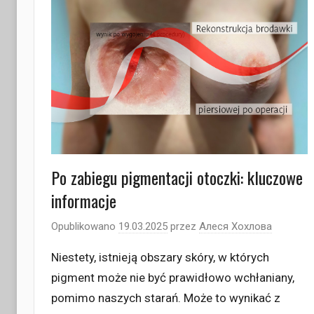
Po zabiegu pigmentacji otoczki: kluczowe
informacje
Opublikowano
19.03.2025
przez
Алеся Хохлова
Niestety, istnieją obszary skóry, w których
pigment może nie być prawidłowo wchłaniany,
pomimo naszych starań. Może to wynikać z