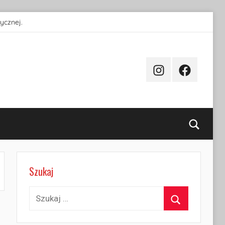
ycznej.
Instagram
Facebook
Searc
Szukaj
Szukaj:
Szukaj