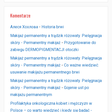
Komentarze
Алеся Хохлова
-
Historia brwi
Makijaż permanentny a trądzik różowaty. Pielęgnacja
skóry - Permanentny makijaż
-
Przygotowanie do
zabiegu DERMOPIGMENTACJI otoczki
Makijaż permanentny a trądzik różowaty. Pielęgnacja
skóry - Permanentny makijaż
-
Co ważne wiedzieć:
usuwanie makijażu permanentnego brwi
Makijaż permanentny a trądzik różowaty. Pielęgnacja
skóry - Permanentny makijaż
-
Gojenie ust po
makijażu permanentnym
Profilaktyka onkologiczna kobiet i mężczyzn w
Polsce – co warto wiedzieć i kiedy się badać -