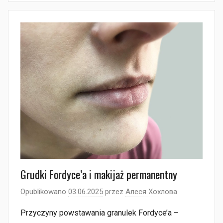
Grudki Fordyce’a i makijaż permanentny
Opublikowano
03.06.2025
przez
Алеся Хохлова
Przyczyny powstawania granulek Fordyce’a –