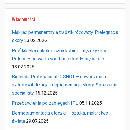
Szukaj
Wiadomości
Makijaż permanentny a trądzik różowaty. Pielęgnacja
skóry
23.02.2026
Profilaktyka onkologiczna kobiet i mężczyzn w
Polsce – co warto wiedzieć i kiedy się badać
13.02.2026
Bielenda Professional C-SHOT – nowoczesna
hydrorewitalizacja i depigmentacja skóry. Spojrzenie
specjalisty
15.12.2025
Przebarwienia po zabiegach IPL
05.11.2025
Dermopigmentacja otoczki – sztuka, malarstwo
świata
29.07.2025