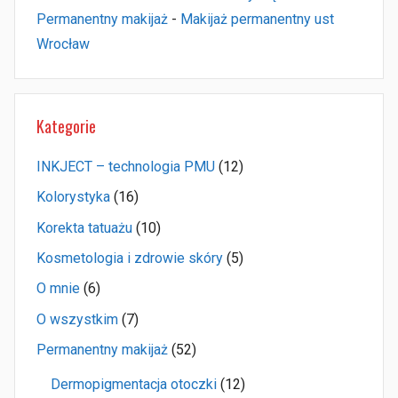
Permanentny makijaż
-
Makijaż permanentny ust
Wrocław
Kategorie
INKJECT – technologia PMU
(12)
Kolorystyka
(16)
Korekta tatuażu
(10)
Kosmetologia i zdrowie skóry
(5)
O mnie
(6)
O wszystkim
(7)
Permanentny makijaż
(52)
Dermopigmentacja otoczki
(12)