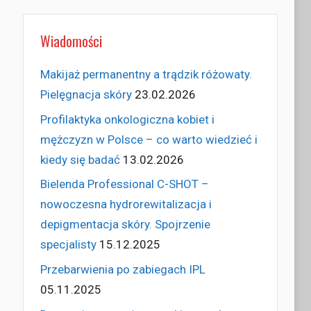
Wiadomości
Makijaż permanentny a trądzik różowaty.
Pielęgnacja skóry
23.02.2026
Profilaktyka onkologiczna kobiet i
mężczyzn w Polsce – co warto wiedzieć i
kiedy się badać
13.02.2026
Bielenda Professional C-SHOT –
nowoczesna hydrorewitalizacja i
depigmentacja skóry. Spojrzenie
specjalisty
15.12.2025
Przebarwienia po zabiegach IPL
05.11.2025