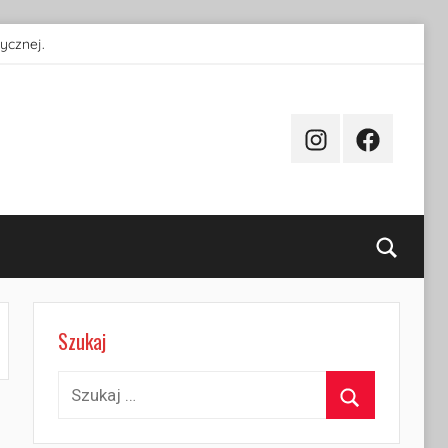
ycznej.
Instagram
Facebook
Searc
Szukaj
Szukaj:
Szukaj