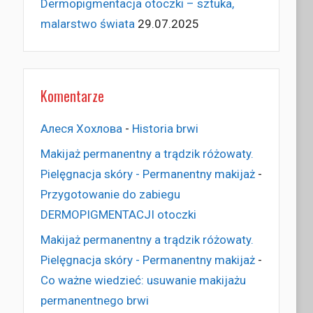
Dermopigmentacja otoczki – sztuka,
malarstwo świata
29.07.2025
Komentarze
Алеся Хохлова
-
Historia brwi
Makijaż permanentny a trądzik różowaty.
Pielęgnacja skóry - Permanentny makijaż
-
Przygotowanie do zabiegu
DERMOPIGMENTACJI otoczki
Makijaż permanentny a trądzik różowaty.
Pielęgnacja skóry - Permanentny makijaż
-
Co ważne wiedzieć: usuwanie makijażu
permanentnego brwi