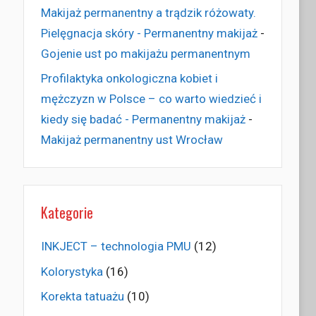
Makijaż permanentny a trądzik różowaty.
Pielęgnacja skóry - Permanentny makijaż
-
Gojenie ust po makijażu permanentnym
Profilaktyka onkologiczna kobiet i
mężczyzn w Polsce – co warto wiedzieć i
kiedy się badać - Permanentny makijaż
-
Makijaż permanentny ust Wrocław
Kategorie
INKJECT – technologia PMU
(12)
Kolorystyka
(16)
Korekta tatuażu
(10)