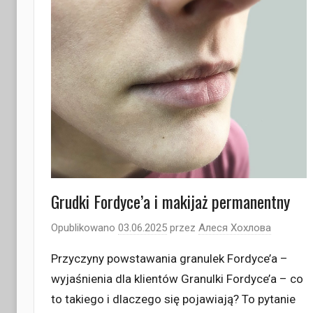
Grudki Fordyce’a i makijaż permanentny
Opublikowano
03.06.2025
przez
Алеся Хохлова
Przyczyny powstawania granulek Fordyce’a –
wyjaśnienia dla klientów Granulki Fordyce’a – co
to takiego i dlaczego się pojawiają? To pytanie