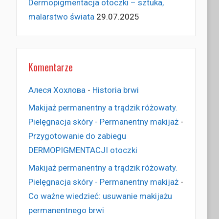
Dermopigmentacja otoczki – sztuka,
malarstwo świata
29.07.2025
Komentarze
Алеся Хохлова
-
Historia brwi
Makijaż permanentny a trądzik różowaty.
Pielęgnacja skóry - Permanentny makijaż
-
Przygotowanie do zabiegu
DERMOPIGMENTACJI otoczki
Makijaż permanentny a trądzik różowaty.
Pielęgnacja skóry - Permanentny makijaż
-
Co ważne wiedzieć: usuwanie makijażu
permanentnego brwi