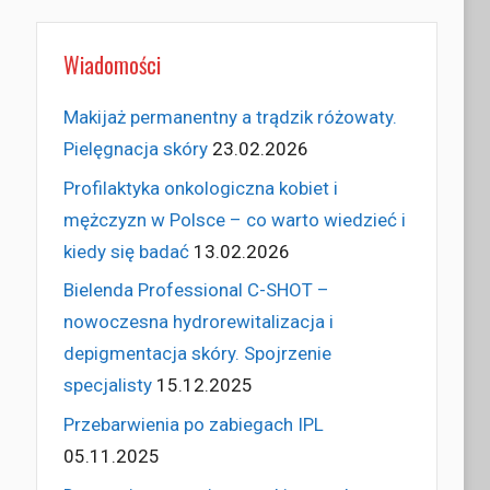
Wiadomości
Makijaż permanentny a trądzik różowaty.
Pielęgnacja skóry
23.02.2026
Profilaktyka onkologiczna kobiet i
mężczyzn w Polsce – co warto wiedzieć i
kiedy się badać
13.02.2026
Bielenda Professional C-SHOT –
nowoczesna hydrorewitalizacja i
depigmentacja skóry. Spojrzenie
specjalisty
15.12.2025
Przebarwienia po zabiegach IPL
05.11.2025