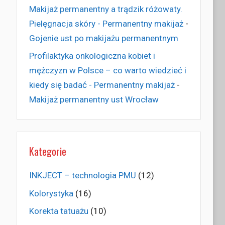
Makijaż permanentny a trądzik różowaty.
Pielęgnacja skóry - Permanentny makijaż
-
Gojenie ust po makijażu permanentnym
Profilaktyka onkologiczna kobiet i
mężczyzn w Polsce – co warto wiedzieć i
kiedy się badać - Permanentny makijaż
-
Makijaż permanentny ust Wrocław
Kategorie
INKJECT – technologia PMU
(12)
Kolorystyka
(16)
Korekta tatuażu
(10)