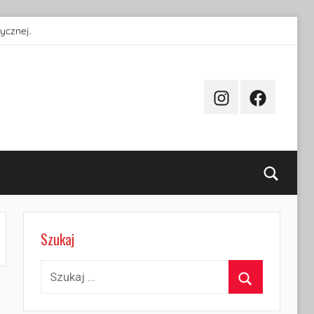
ycznej.
Instagram
Facebook
Searc
Szukaj
Szukaj:
Szukaj