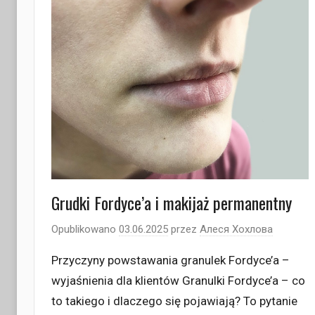
Grudki Fordyce’a i makijaż permanentny
Opublikowano
03.06.2025
przez
Алеся Хохлова
Przyczyny powstawania granulek Fordyce’a –
wyjaśnienia dla klientów Granulki Fordyce’a – co
to takiego i dlaczego się pojawiają? To pytanie