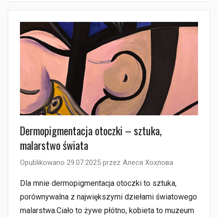
Dermopigmentacja otoczki – sztuka,
malarstwo świata
Opublikowano
29.07.2025
przez
Алеся Хохлова
Dla mnie dermopigmentacja otoczki to sztuka,
porównywalna z największymi dziełami światowego
malarstwa.Ciało to żywe płótno, kobieta to muzeum