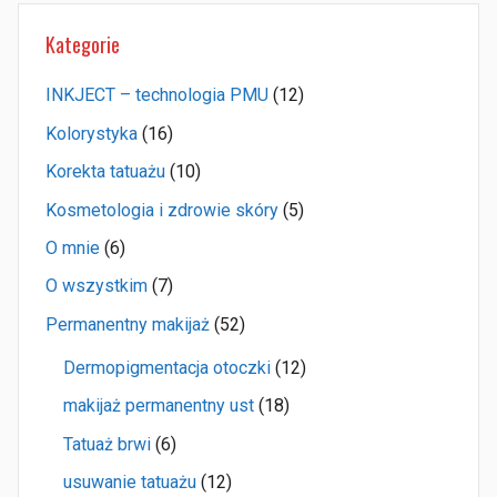
Kategorie
INKJECT – technologia PMU
(12)
Kolorystyka
(16)
Korekta tatuażu
(10)
Kosmetologia i zdrowie skóry
(5)
O mnie
(6)
O wszystkim
(7)
Permanentny makijaż
(52)
Dermopigmentacja otoczki
(12)
makijaż permanentny ust
(18)
Tatuaż brwi
(6)
usuwanie tatuażu
(12)