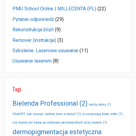
PMU School Online | MILLECENTA (PL)
(22)
Pytanie-odpowiedź
(29)
Rekonstrukcja blizn
(9)
Remover (instrukcje)
(3)
Szkolenie. Laserowe usuwanie
(11)
Usuwanie laserem
(8)
Tagi
Bielenda Professional
(2)
cechy skóry
(1)
ChatGPT Jak usunąć zielone brwi w domu?
(1)
co oznaczają białe sutki
(1)
czy można pić kawę po makijażu permanentnym przy rosacei
(1)
dermopigmentacja estetyczna