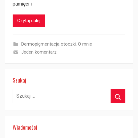
pamięci i
Czytaj dalej
Dermopigmentacja otoczki
,
O mnie
Jeden komentarz
Szukaj
Szukaj:
Szukaj
Wiadomości