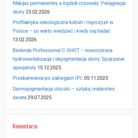
Makijaż permanentny a trądzik różowaty. Pielęgnacja
skóry
23.02.2026
Profilaktyka onkologiczna kobiet i mężczyzn w
Polsce – co warto wiedzieć i kiedy się badać
13.02.2026
Bielenda Professional C-SHOT – nowoczesna
hydrorewitalizacja i depigmentacja skóry. Spojrzenie
specjalisty
15.12.2025
Przebarwienia po zabiegach IPL
05.11.2025
Dermopigmentacja otoczki – sztuka, malarstwo
świata
29.07.2025
Komentarze