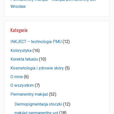
Wrocław
Kategorie
INKJECT – technologia PMU
(12)
Kolorystyka
(16)
Korekta tatuażu
(10)
Kosmetologia i zdrowie skóry
(5)
O mnie
(6)
O wszystkim
(7)
Permanentny makijaż
(52)
Dermopigmentacja otoczki
(12)
makijaż permanentny ust
(18)