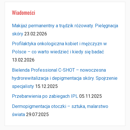
Wiadomości
Makijaż permanentny a trądzik różowaty. Pielęgnacja
skóry
23.02.2026
Profilaktyka onkologiczna kobiet i mężczyzn w
Polsce – co warto wiedzieć i kiedy się badać
13.02.2026
Bielenda Professional C-SHOT – nowoczesna
hydrorewitalizacja i depigmentacja skóry. Spojrzenie
specjalisty
15.12.2025
Przebarwienia po zabiegach IPL
05.11.2025
Dermopigmentacja otoczki – sztuka, malarstwo
świata
29.07.2025