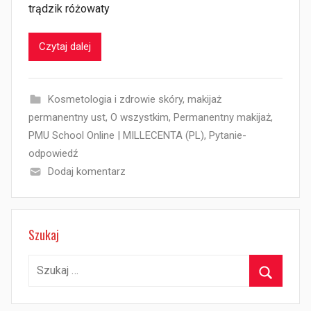
trądzik różowaty
Czytaj dalej
Kosmetologia i zdrowie skóry
,
makijaż
permanentny ust
,
O wszystkim
,
Permanentny makijaż
,
PMU School Online | MILLECENTA (PL)
,
Pytanie-
odpowiedź
Dodaj komentarz
Szukaj
Szukaj:
Szukaj