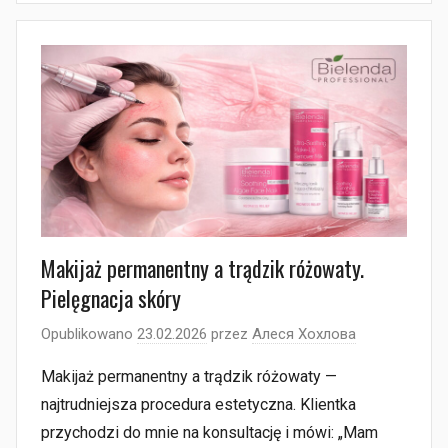
Makijaż permanentny a trądzik różowaty.
Pielęgnacja skóry
Opublikowano
23.02.2026
przez
Алеся Хохлова
Makijaż permanentny a trądzik różowaty —
najtrudniejsza procedura estetyczna. Klientka
przychodzi do mnie na konsultację i mówi: „Mam