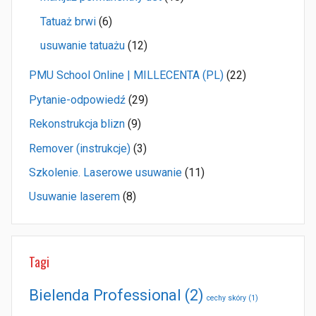
Tatuaż brwi
(6)
usuwanie tatuażu
(12)
PMU School Online | MILLECENTA (PL)
(22)
Pytanie-odpowiedź
(29)
Rekonstrukcja blizn
(9)
Remover (instrukcje)
(3)
Szkolenie. Laserowe usuwanie
(11)
Usuwanie laserem
(8)
Tagi
Bielenda Professional
(2)
cechy skóry
(1)