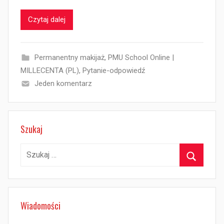
Czytaj dalej
Permanentny makijaż
,
PMU School Online |
MILLECENTA (PL)
,
Pytanie-odpowiedź
Jeden komentarz
Szukaj
Szukaj:
Szukaj
Wiadomości