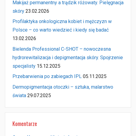
Makijaż permanentny a trądzik różowaty. Pielęgnacja
skóry
23.02.2026
Profilaktyka onkologiczna kobiet i mężczyzn w
Polsce – co warto wiedzieć i kiedy się badać
13.02.2026
Bielenda Professional C-SHOT – nowoczesna
hydrorewitalizacja i depigmentacja skóry. Spojrzenie
specjalisty
15.12.2025
Przebarwienia po zabiegach IPL
05.11.2025
Dermopigmentacja otoczki – sztuka, malarstwo
świata
29.07.2025
Komentarze