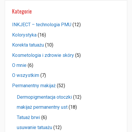
Kategorie
INKJECT – technologia PMU
(12)
Kolorystyka
(16)
Korekta tatuażu
(10)
Kosmetologia i zdrowie skóry
(5)
O mnie
(6)
O wszystkim
(7)
Permanentny makijaż
(52)
Dermopigmentacja otoczki
(12)
makijaż permanentny ust
(18)
Tatuaż brwi
(6)
usuwanie tatuażu
(12)