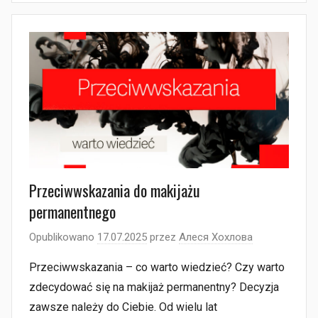
Przeciwwskazania do makijażu
permanentnego
Opublikowano
17.07.2025
przez
Алеся Хохлова
Przeciwwskazania – co warto wiedzieć? Czy warto
zdecydować się na makijaż permanentny? Decyzja
zawsze należy do Ciebie. Od wielu lat