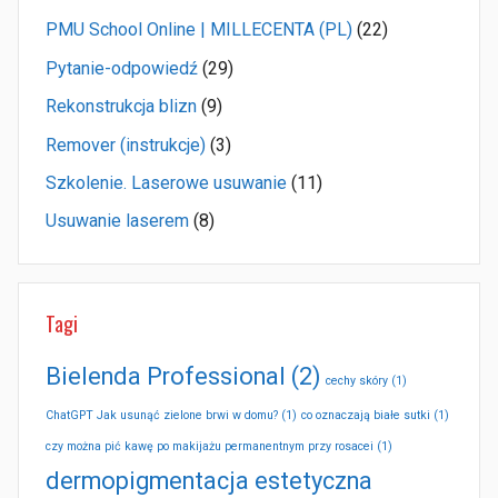
PMU School Online | MILLECENTA (PL)
(22)
Pytanie-odpowiedź
(29)
Rekonstrukcja blizn
(9)
Remover (instrukcje)
(3)
Szkolenie. Laserowe usuwanie
(11)
Usuwanie laserem
(8)
Tagi
Bielenda Professional
(2)
cechy skóry
(1)
ChatGPT Jak usunąć zielone brwi w domu?
(1)
co oznaczają białe sutki
(1)
czy można pić kawę po makijażu permanentnym przy rosacei
(1)
dermopigmentacja estetyczna