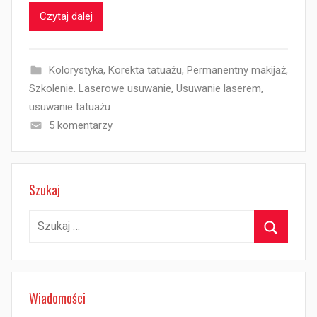
Czytaj dalej
Kolorystyka
,
Korekta tatuażu
,
Permanentny makijaż
,
Szkolenie. Laserowe usuwanie
,
Usuwanie laserem
,
usuwanie tatuażu
5 komentarzy
Szukaj
Szukaj:
Szukaj
Wiadomości