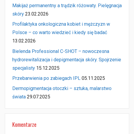
Makijaż permanentny a trądzik różowaty. Pielęgnacja
skóry
23.02.2026
Profilaktyka onkologiczna kobiet i mężczyzn w
Polsce – co warto wiedzieć i kiedy się badać
13.02.2026
Bielenda Professional C-SHOT – nowoczesna
hydrorewitalizacja i depigmentacja skóry. Spojrzenie
specjalisty
15.12.2025
Przebarwienia po zabiegach IPL
05.11.2025
Dermopigmentacja otoczki – sztuka, malarstwo
świata
29.07.2025
Komentarze