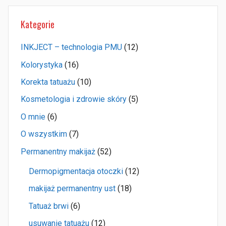
Kategorie
INKJECT – technologia PMU
(12)
Kolorystyka
(16)
Korekta tatuażu
(10)
Kosmetologia i zdrowie skóry
(5)
O mnie
(6)
O wszystkim
(7)
Permanentny makijaż
(52)
Dermopigmentacja otoczki
(12)
makijaż permanentny ust
(18)
Tatuaż brwi
(6)
usuwanie tatuażu
(12)