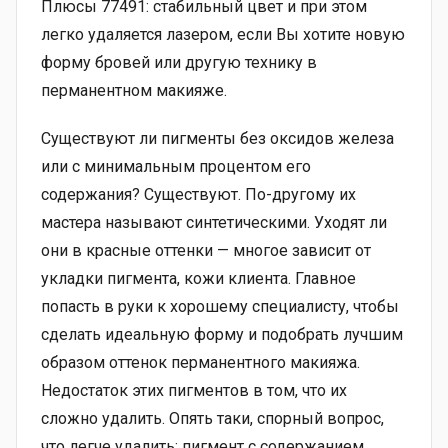
Плюсы 77491: стабильный цвет и при этом
легко удаляется лазером, если Вы хотите новую
форму бровей или другую технику в
перманентном макияже.
Существуют ли пигменты без оксидов железа
или с минимальным процентом его
содержания? Существуют. По-другому их
мастера называют синтетическими. Уходят ли
они в красные оттенки — многое зависит от
укладки пигмента, кожи клиента. Главное
попасть в руки к хорошему специалисту, чтобы
сделать идеальную форму и подобрать лучшим
образом оттенок перманентного макияжа.
Недостаток этих пигментов в том, что их
сложно удалить. Опять таки, спорный вопрос,
что легче удалить: пигмент с содержанием