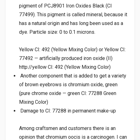
pigment of PCJ8901 Iron Oxides Black (CI
77499). This pigment is called mineral, because it
has a natural origin and has long been used as a
dye. Particle size: 0 to 0.1 microns.
Yellow CI: 492 (Yellow Mixing Color) or Yellow CI:
77492 — artificially produced iron oxide (II)
http://yellow CI: 492 (Yellow Mixing Color)
Another component that is added to get a variety
of brown eyebrows is chromium oxide, green
(pure chrome oxide — green CI: 77288 Green
Mixing Color)
Damage to CI: 77288 in permanent make-up
Among craftsmen and customers there is an
opinion that chromium oocis is a carcinogen. I can