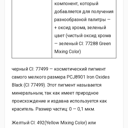
компонент, который
добавляется для получения
разнообразной палитры —
+ оксид хрома, зеленый
цвет (чистый оксид хрома
— зеленый CI: 77288 Green
Mixing Color)
черный CI: 77499 — косметический пигмент
самого мелкого размера PCJ8901 Iron Oxides
Black (CI 77499). Этот пигмент называется
минеральным, так как имеет природное
происхождение и издавна используется как
краситель. Размер частиц: 0 — 0,1 мкм.
Желтый CI: 492(Yellow Mixing Color) или