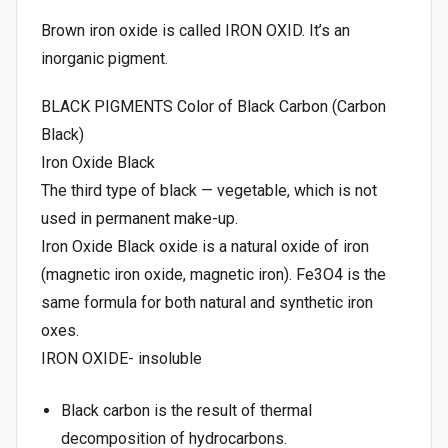
Brown iron oxide is called IRON OXID. It’s an
inorganic pigment.
BLACK PIGMENTS Color of Black Carbon (Carbon
Black)
Iron Oxide Black
The third type of black — vegetable, which is not
used in permanent make-up.
Iron Oxide Black oxide is a natural oxide of iron
(magnetic iron oxide, magnetic iron). Fe3O4 is the
same formula for both natural and synthetic iron
oxes.
IRON OXIDE- insoluble
Black carbon is the result of thermal
decomposition of hydrocarbons.