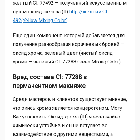
желтый CI: 77492 – полученный искусственным
путем оксид железа (II)
http://желтый CI:
492(Yellow Mixing Color)
Еще один компонент, который добавляется для
получения разнообразия коричневых бровей —
оксид хрома, зеленый цвет (чистый оксид
хрома — зеленый CI: 77288 Green Mixing Color)
Вред состава CI: 77288 в
перманентном макияже
Среди мастеров и клиентов существует мнение,
что окись хрома является канцерогеном. Могу
Вас успокоить: Оксид хрома (III) чрезвычайно
химически устойчив и он не вступает во
взаимодействие с другими веществами, а