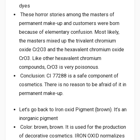
dyes
These horror stories among the masters of
permanent make-up and customers were born
because of elementary confusion. Most likely,
the masters mixed up the trivalent chromium
oxide Cr2O3 and the hexavalent chromium oxide
CrO3. Like other hexavalent chromium
compounds, CrO3 is very poisonous.
Conclusion: CI 77288 is a safe component of
cosmetics. There is no reason to be afraid of it in
permanent make-up.
Let’s go back to Iron oxid Pigment (brown). It’s an
inorganic pigment
Color: brown, brown. It is used for the production
of decorative cosmetics. IRON OXID normalizes