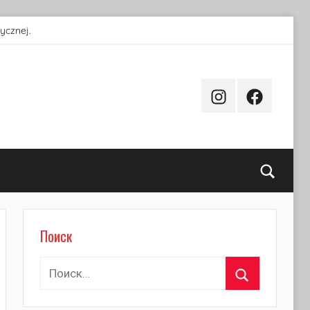
ycznej.
Instagram
Facebook
Поиск
Поиск
Найти:
Поиск