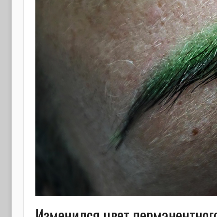
Изменился цвет перманентног