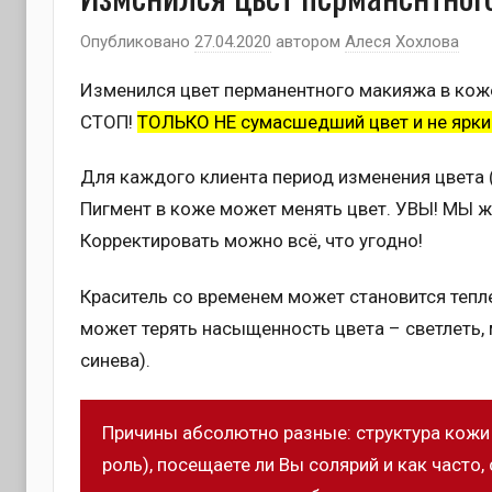
Опубликовано
27.04.2020
автором
Алеся Хохлова
Изменился цвет перманентного макияжа в коже
СТОП!
ТОЛЬКО НЕ сумасшедший цвет и не яркий
Для каждого клиента период изменения цвета 
Пигмент в коже может менять цвет. УВЫ! МЫ ж
Корректировать можно всё, что угодно!
Краситель со временем может становится тепле
может терять насыщенность цвета – светлеть, 
синева).
Причины абсолютно разные: структура кожи 
роль), посещаете ли Вы солярий и как часто,