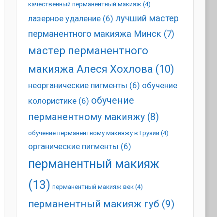
качественный перманентный макияж
(4)
лучший мастер
лазерное удаление
(6)
перманентного макияжа Минск
(7)
мастер перманентного
макияжа Алеся Хохлова
(10)
неорганические пигменты
(6)
обучение
обучение
колористике
(6)
перманентному макияжу
(8)
обучение перманентному макияжу в Грузии
(4)
органические пигменты
(6)
перманентный макияж
(13)
перманентный макияж век
(4)
перманентный макияж губ
(9)