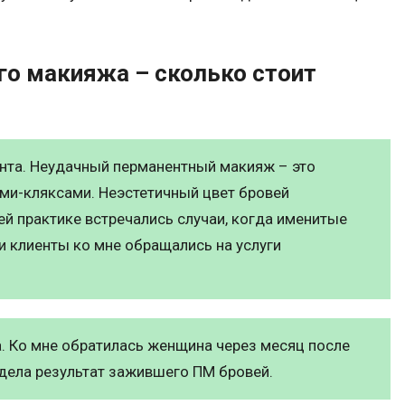
го макияжа – сколько стоит
иента. Неудачный перманентный макияж – это
ми-кляксами. Неэстетичный цвет бровей
ей практике встречались случаи, когда именитые
 клиенты ко мне обращались на услуги
. Ко мне обратилась женщина через месяц после
идела результат зажившего ПМ бровей.