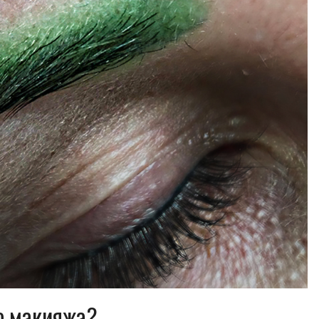
о макияжа?