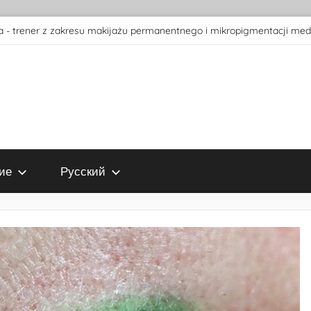
 - trener z zakresu makijażu permanentnego i mikropigmentacji med
ие
Русский