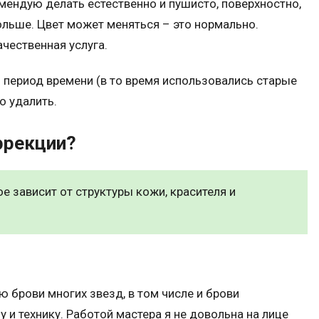
омендую делать естественно и пушисто, поверхностно,
ольше. Цвет может меняться – это нормально.
ачественная услуга.
 период времени (в то время использовались старые
о удалить.
ррекции?
 зависит от структуры кожи, красителя и
 брови многих звезд, в том числе и брови
и технику. Работой мастера я не довольна на лице