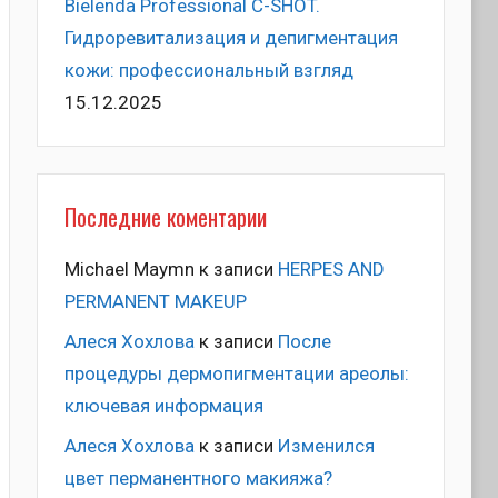
Bielenda Professional C-SHOT.
Гидроревитализация и депигментация
кожи: профессиональный взгляд
15.12.2025
Последние коментарии
Michael Maymn
к записи
HERPES AND
PERMANENT MAKEUP
Алеся Хохлова
к записи
После
процедуры дермопигментации ареолы:
ключевая информация
Алеся Хохлова
к записи
Изменился
цвет перманентного макияжа?