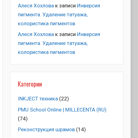
Алеся Хохлова
к записи
Инверсия
пигмента. Удаление татуажа,
колористика пигментов
Алеся Хохлова
к записи
Инверсия
пигмента. Удаление татуажа,
колористика пигментов
Категории
INKJECT техника
(22)
PMU School Online | MILLECENTA (RU)
(74)
Pеконструкция шрамов
(14)