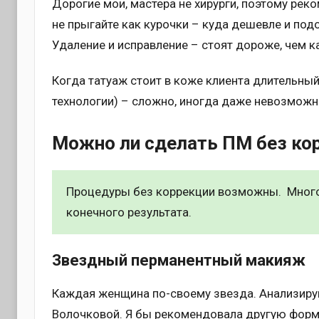
Дорогие мои, мастера не хирурги, поэтому рек
не прыгайте как курочки – куда дешевле и под
Удаление и исправление – стоят дороже, чем к
Когда татуаж стоит в коже клиента длительный
технологии) – сложно, иногда даже невозможн
Можно ли сделать ПМ без ко
Процедуры без коррекции возможны. Многое
конечного результата.
Звездный перманентный макияж
Каждая женщина по-своему звезда. Анализирую
Волочковой. Я бы рекомендовала другую форму 