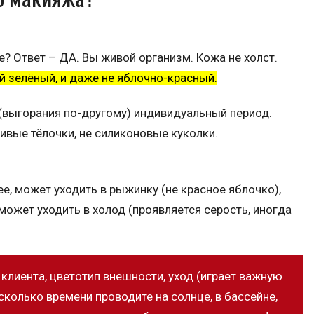
? Ответ – ДА. Вы живой организм. Кожа не холст.
 зелёный, и даже не яблочно-красный.
(выгорания по-другому) индивидуальный период.
ивые тёлочки, не силиконовые куколки.
е, может уходить в рыжинку (не красное яблочко),
может уходить в холод (проявляется серость, иногда
клиента, цветотип внешности, уход (играет важную
 сколько времени проводите на солнце, в бассейне,