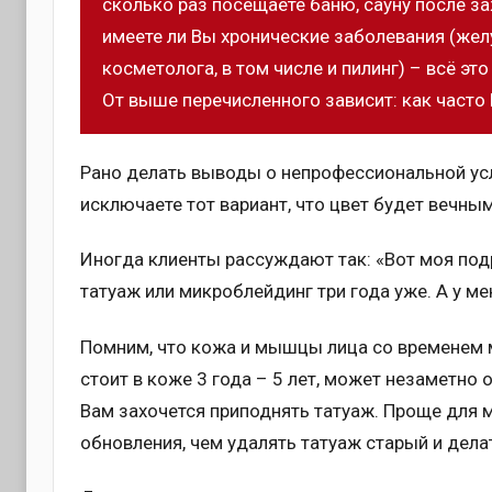
сколько раз посещаете баню, сауну после за
имеете ли Вы хронические заболевания (жел
косметолога, в том числе и пилинг) – всё эт
От выше перечисленного зависит: как част
Рано делать выводы о непрофессиональной усл
исключаете тот вариант, что цвет будет вечны
Иногда клиенты рассуждают так: «Вот моя подр
татуаж или микроблейдинг три года уже. А у ме
Помним, что кожа и мышцы лица со временем м
стоит в коже 3 года – 5 лет, может незаметно 
Вам захочется приподнять татуаж. Проще для 
обновления, чем удалять татуаж старый и дела