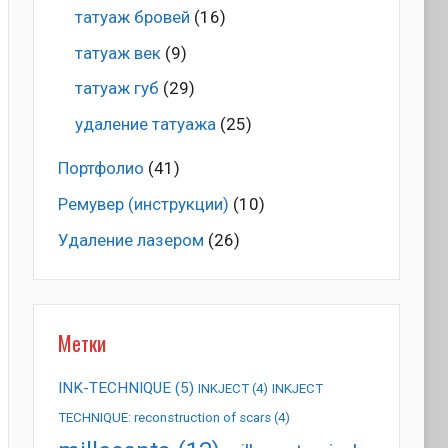
татуаж бровей
(16)
татуаж век
(9)
татуаж губ
(29)
удаление татуажа
(25)
Портфолио
(41)
Ремувер (инструкции)
(10)
Удаление лазером
(26)
Метки
INK-TECHNIQUE
(5)
INKJECT
(4)
INKJECT
TECHNIQUE: reconstruction of scars
(4)