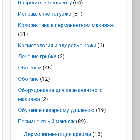
Вопрос-ответ клиенту
(64)
Исправление татуажа
(31)
Колористика в перманентном макияже
(31)
Косметология и здоровье кожи
(6)
Лечение грибка
(2)
Обо всём
(45)
Обо мне
(12)
Оборудование для перманентного
макияжа
(2)
Обучение лазерному удалению
(19)
Перманентный макияж
(89)
Дермопигментация ареолы
(13)