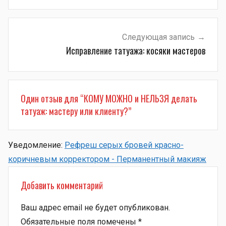
записям
Следующая запись
Исправление татуажа: косяки мастеров
Один отзыв для “
КОМУ МОЖНО и НЕЛЬЗЯ делать
татуаж: мастеру или клиенту?
”
Уведомление:
Рефреш серых бровей красно-
коричневым корректором - Перманентный макияж
Добавить комментарий
Ваш адрес email не будет опубликован.
Обязательные поля помечены
*