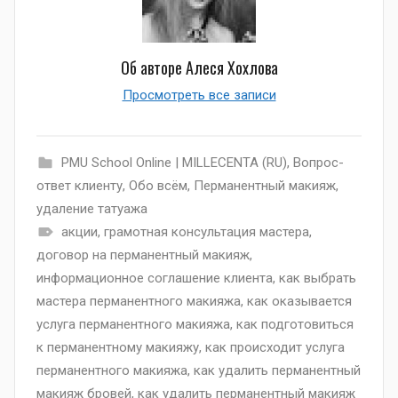
Об авторе
Алеся Хохлова
Просмотреть все записи
PMU School Online | MILLECENTA (RU)
,
Вопрос-
ответ клиенту
,
Обо всём
,
Перманентный макияж
,
удаление татуажа
акции
,
грамотная консультация мастера
,
договор на перманентный макияж
,
информационное соглашение клиента
,
как выбрать
мастера перманентного макияжа
,
как оказывается
услуга перманентного макияжа
,
как подготовиться
к перманентному макияжу
,
как происходит услуга
перманентного макияжа
,
как удалить перманентный
макияж бровей
,
как удалить перманентный макияж