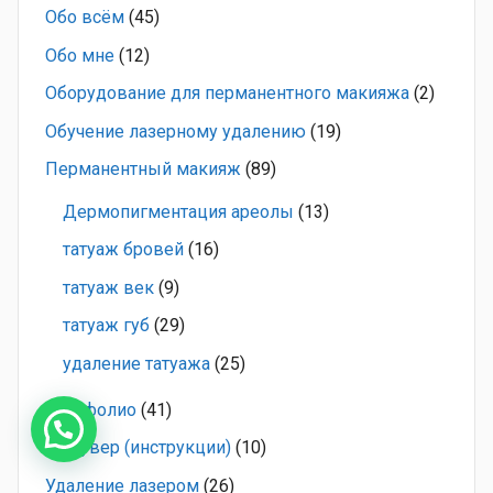
Обо всём
(45)
Обо мне
(12)
Оборудование для перманентного макияжа
(2)
Обучение лазерному удалению
(19)
Перманентный макияж
(89)
Дермопигментация ареолы
(13)
татуаж бровей
(16)
татуаж век
(9)
татуаж губ
(29)
удаление татуажа
(25)
Портфолио
(41)
Ремувер (инструкции)
(10)
Удаление лазером
(26)