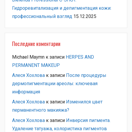
Гидроревитализация и депигментация кожи:
профессиональный взгляд
15.12.2025
Последние коментарии
Michael Maymn
к записи
HERPES AND
PERMANENT MAKEUP
Алеся Хохлова
к записи
После процедуры
дермопигментации ареолы: ключевая
информация
Алеся Хохлова
к записи
Изменился цвет
перманентного макияжа?
Алеся Хохлова
к записи
Инверсия пигмента.
Удаление татуажа, колористика пигментов