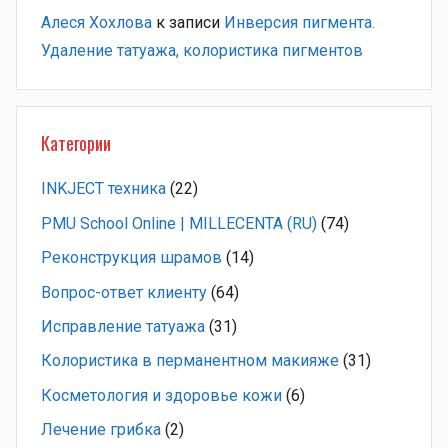
Алеся Хохлова
к записи
Инверсия пигмента.
Удаление татуажа, колористика пигментов
Категории
INKJECT техника
(22)
PMU School Online | MILLECENTA (RU)
(74)
Pеконструкция шрамов
(14)
Вопрос-ответ клиенту
(64)
Исправление татуажа
(31)
Колористика в перманентном макияже
(31)
Косметология и здоровье кожи
(6)
Лечение грибка
(2)