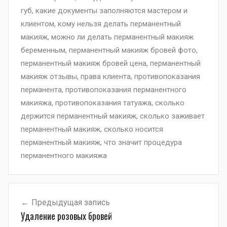
губ
,
какие документы заполняются мастером и
клиентом
,
кому нельзя делать перманентный
макияж
,
можно ли делать перманентный макияж
беременным
,
перманентный макияж бровей фото
,
перманентный макияж бровей цена
,
перманентный
макияж отзывы
,
права клиента
,
противопоказания
перманента
,
противопоказания перманентного
макияжа
,
противопоказания татуажа
,
сколько
держится перманентный макияж
,
сколько заживает
перманентный макияж
,
сколько носится
перманентный макияж
,
что значит процедура
перманентного макияжа
Навигация
Предыдущая запись
по
Удаление розовых бровей