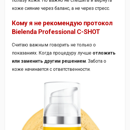
пользу кожи. Но важно не спешить и вернуть
коже сияние через баланс, а не через стресс.
Кому я не рекомендую протокол
Bielenda Professional C-SHOT
Считаю важным говорить не только о
показаниях. Когда процедуру лучше
отложить
или заменить другим решением
. Забота о
коже начинается с ответственности.