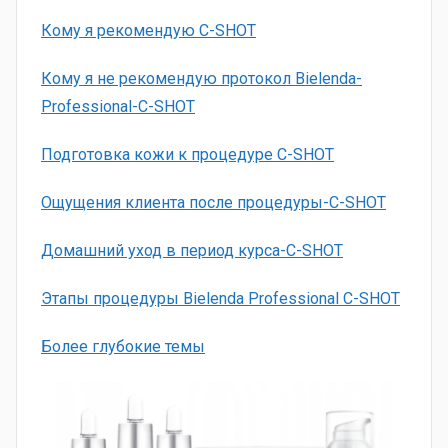
Кому я рекомендую C-SHOT
Кому я не рекомендую протокол Bielenda-
Professional-C-SHOT
Подготовка кожи к процедуре C-SHOT
Ощущения клиента после процедуры-C-SHOT
Домашний уход в период курса-C-SHOT
Этапы процедуры Bielenda Professional C-SHOT
Более глубокие темы