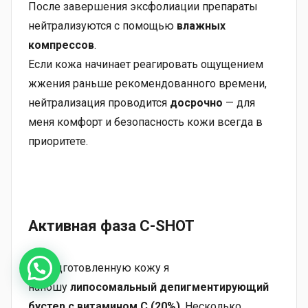
После завершения эксфолиации препараты
нейтрализуются с помощью
влажных
компрессов
.
Если кожа начинает реагировать ощущением
жжения раньше рекомендованного времени,
нейтрализация проводится
досрочно
— для
меня комфорт и безопасность кожи всегда в
приоритете.
Активная фаза C-SHOT
На подготовленную кожу я
наношу
липосомальный депигментирующий
бустер с витамином C (20%)
. Несколько