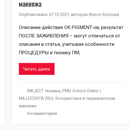
макияжа
Опубликовано
07.10.2021
автором
Алеся Хохлова
Описание действия OK PIGMENT-ов, результат
ПОСЛЕ ЗАЖИВЛЕНИЯ – могут отличаться от
описания в статье, учитывая особенности
ПРОЦЕДУРЫ и технику ПМ,
Читать далее
INKJECT техника
,
PMU School Online |
MILLECENTA (RU)
,
Колористика в перманентном
макияже
4 комментария