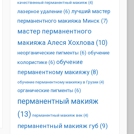
качественный перманентный макияж
(4)
лучший мастер
лазерное удаление
(6)
перманентного макияжа Минск
(7)
мастер перманентного
макияжа Алеся Хохлова
(10)
неорганические пигменты
(6)
обучение
обучение
колористике
(6)
перманентному макияжу
(8)
обучение перманентному макияжу в Грузии
(4)
органические пигменты
(6)
перманентный макияж
(13)
перманентный макияж век
(4)
перманентный макияж губ
(9)