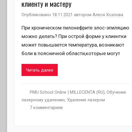
клиенту и мастеру
Опубликовано
18.11.2021
автором
Алеся Хохлова
При хроническом пилонефрите элос-эпиляцию
можно делать? При острой форме у клиентки
может повышается температура, возникают
боли в поясничной области,которые могут
Читать далее
PMU School Online | MILLECENTA (RU)
,
Обучение
лазерному удалению
,
Удаление лазером
7 комментариев