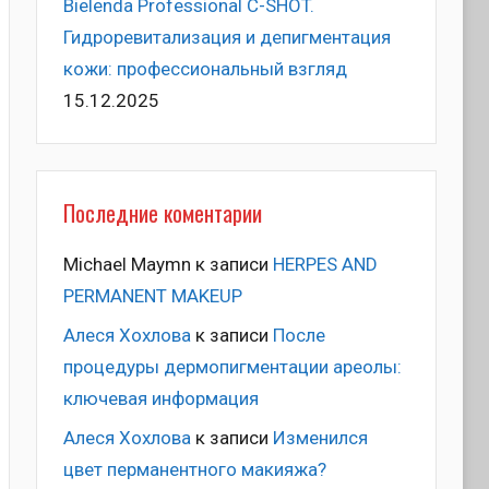
Bielenda Professional C-SHOT.
Гидроревитализация и депигментация
кожи: профессиональный взгляд
15.12.2025
Последние коментарии
Michael Maymn
к записи
HERPES AND
PERMANENT MAKEUP
Алеся Хохлова
к записи
После
процедуры дермопигментации ареолы:
ключевая информация
Алеся Хохлова
к записи
Изменился
цвет перманентного макияжа?