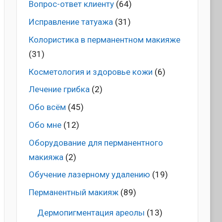
Вопрос-ответ клиенту
(64)
Исправление татуажа
(31)
Колористика в перманентном макияже
(31)
Косметология и здоровье кожи
(6)
Лечение грибка
(2)
Обо всём
(45)
Обо мне
(12)
Оборудование для перманентного
макияжа
(2)
Обучение лазерному удалению
(19)
Перманентный макияж
(89)
Дермопигментация ареолы
(13)