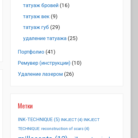
татуаж бровей
(16)
татуаж век
(9)
татуаж губ
(29)
удаление татуажа
(25)
Портфолио
(41)
Ремувер (инструкции)
(10)
Удаление лазером
(26)
Метки
INK-TECHNIQUE
(5)
INKJECT
(4)
INKJECT
TECHNIQUE: reconstruction of scars
(4)