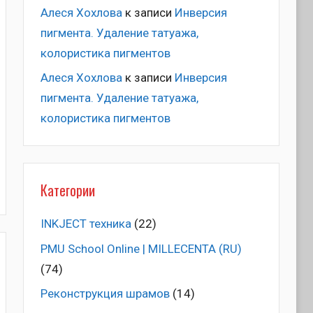
Алеся Хохлова
к записи
Инверсия
пигмента. Удаление татуажа,
колористика пигментов
Алеся Хохлова
к записи
Инверсия
пигмента. Удаление татуажа,
колористика пигментов
Категории
INKJECT техника
(22)
PMU School Online | MILLECENTA (RU)
(74)
Pеконструкция шрамов
(14)