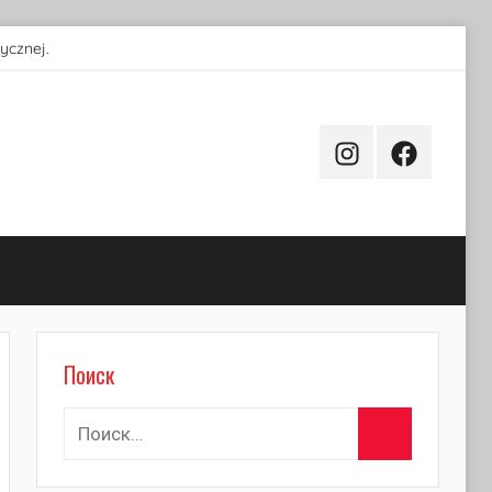
ycznej.
Instagram
Facebook
Поиск
Поиск
Найти:
Поиск