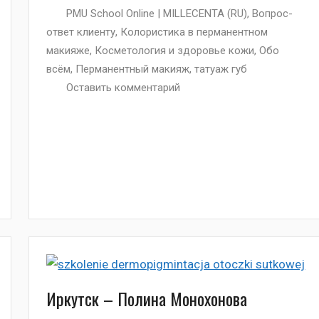
PMU School Online | MILLECENTA (RU)
,
Вопрос-
ответ клиенту
,
Колористика в перманентном
макияже
,
Косметология и здоровье кожи
,
Обо
всём
,
Перманентный макияж
,
татуаж губ
Оставить комментарий
Иркутск – Полина Монохонова