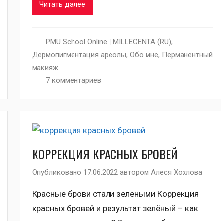
Читать далее
PMU School Online | MILLECENTA (RU)
,
Дермопигментация ареолы
,
Обо мне
,
Перманентный
макияж
7 комментариев
КОРРЕКЦИЯ КРАСНЫХ БРОВЕЙ
Опубликовано
17.06.2022
автором
Алеся Хохлова
Красные брови стали зелеными Коррекция
красных бровей и результат зелёный – как