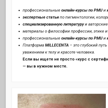
профессиональные
онлайн-курсы по PMU
и
экспертные статьи
по пигментологии, колор
специализированную литературу
и авторские
материалы о философии профессии, этике и
профессиональные
онлайн-курсы по PMU
и
Платформа
MILLECENTA
– это глубокий путь
уважением к телу и красоте человека.
Если вы ищете не просто «курс с сертиф
— вы в нужном месте.