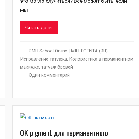
это могло случиться? Все может быть, если
мы
Читать далее
PMU School Online | MILLECENTA (RU)
,
Исправление татуажа
,
Колористика в перманентном
макияже
,
татуаж бровей
Один комментарий
OK pigment для перманентного