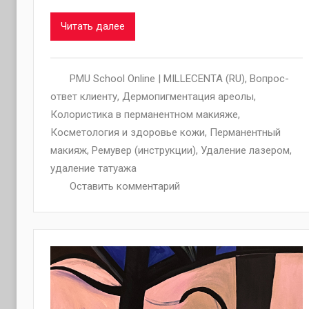
Читать далее
PMU School Online | MILLECENTA (RU)
,
Вопрос-
ответ клиенту
,
Дермопигментация ареолы
,
Колористика в перманентном макияже
,
Косметология и здоровье кожи
,
Перманентный
макияж
,
Ремувер (инструкции)
,
Удаление лазером
,
удаление татуажа
Оставить комментарий