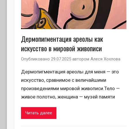
Дермопигментация ареолы как
искусство в мировой живописи
Опубликовано
29.07.2025
автором
Алеся Хохлова
Дермопигментация ареолы для меня — это
искусство, сравнимое с величайшими
произведениями мировой живописи.Тело —
живое полотно, женщина — музей памяти
Читать далее