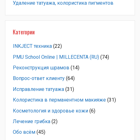
Удаление татуажа, колористика пигментов
Категории
INKJECT техника
(22)
PMU School Online | MILLECENTA (RU)
(74)
Pеконструкция шрамов
(14)
Вопрос-ответ клиенту
(64)
Исправление татуажа
(31)
Колористика в перманентном макияже
(31)
Косметология и здоровье кожи
(6)
Лечение грибка
(2)
Обо всём
(45)