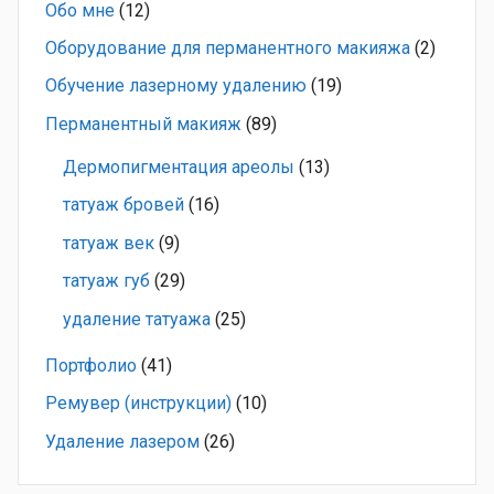
Обо мне
(12)
Оборудование для перманентного макияжа
(2)
Обучение лазерному удалению
(19)
Перманентный макияж
(89)
Дермопигментация ареолы
(13)
татуаж бровей
(16)
татуаж век
(9)
татуаж губ
(29)
удаление татуажа
(25)
Портфолио
(41)
Ремувер (инструкции)
(10)
Удаление лазером
(26)