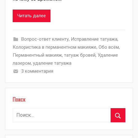
Читать далее
Вопрос-ответ клиенту
,
Исправление татуажа
,
Колористика в перманентном макияже
,
Обо всём
,
Перманентный макияж
,
татуаж бровей
,
Удаление
лазером
,
удаление татуажа
3 комментария
Поиск
Найти:
Поиск