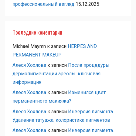
профессиональный взгляд
15.12.2025
Последние коментарии
Michael Maymn
к записи
HERPES AND
PERMANENT MAKEUP
Алеся Хохлова
к записи
После процедуры
дермопигментации ареолы: ключевая
информация
Алеся Хохлова
к записи
Изменился цвет
перманентного макияжа?
Алеся Хохлова
к записи
Инверсия пигмента.
Удаление татуажа, колористика пигментов
Алеся Хохлова
к записи
Инверсия пигмента.