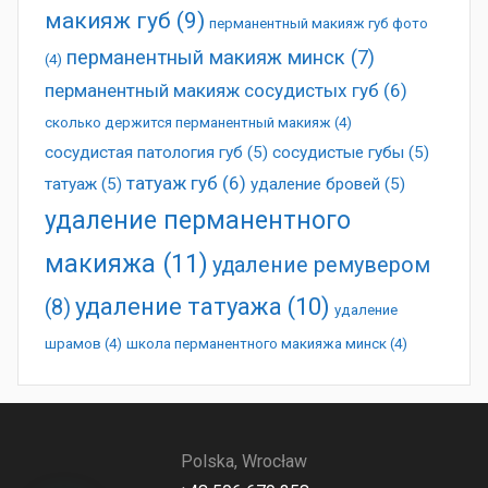
макияж губ
(9)
перманентный макияж губ фото
перманентный макияж минск
(7)
(4)
перманентный макияж сосудистых губ
(6)
сколько держится перманентный макияж
(4)
сосудистая патология губ
(5)
сосудистые губы
(5)
татуаж губ
(6)
татуаж
(5)
удаление бровей
(5)
удаление перманентного
макияжа
(11)
удаление ремувером
удаление татуажа
(10)
(8)
удаление
шрамов
(4)
школа перманентного макияжа минск
(4)
Polska, Wrocław