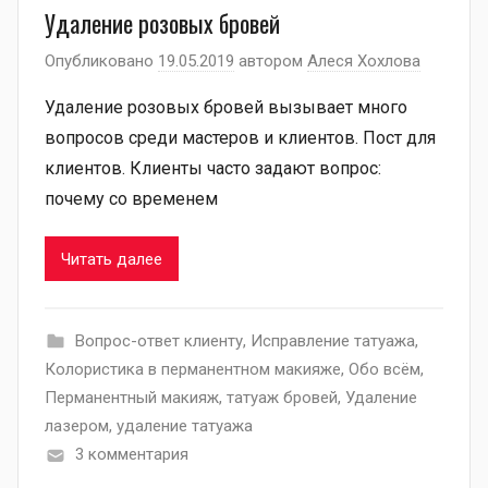
Удаление розовых бровей
Опубликовано
19.05.2019
автором
Алеся Хохлова
Удаление розовых бровей вызывает много
вопросов среди мастеров и клиентов. Пост для
клиентов. Клиенты часто задают вопрос:
почему со временем
Читать далее
Вопрос-ответ клиенту
,
Исправление татуажа
,
Колористика в перманентном макияже
,
Обо всём
,
Перманентный макияж
,
татуаж бровей
,
Удаление
лазером
,
удаление татуажа
3 комментария