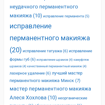
неудачного перманентного
макияжа
(10)
исправление перманента
(5)
исправление
перманентного макияжа
(20)
исправление татуажа
(6)
исправление
формы губ
(6)
исправление шрамов
(4)
камуфляж
шрамов
(4)
качественный перманентный макияж
(4)
лучший мастер
лазерное удаление
(6)
перманентного макияжа Минск
(7)
мастер перманентного макияжа
Алеся Хохлова
(10)
неорганические