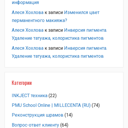
информация
Алеся Хохлова
к записи
Изменился цвет
перманентного макияжа?
Алеся Хохлова
к записи
Инверсия пигмента.
Удаление татуажа, колористика пигментов
Алеся Хохлова
к записи
Инверсия пигмента.
Удаление татуажа, колористика пигментов
Категории
INKJECT техника
(22)
PMU School Online | MILLECENTA (RU)
(74)
Pеконструкция шрамов
(14)
Вопрос-ответ клиенту
(64)