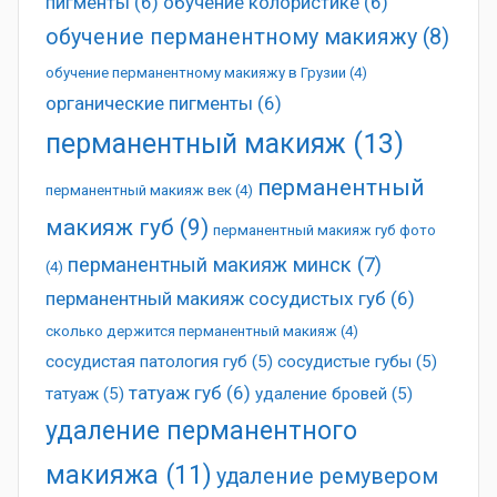
пигменты
(6)
обучение колористике
(6)
обучение перманентному макияжу
(8)
обучение перманентному макияжу в Грузии
(4)
органические пигменты
(6)
перманентный макияж
(13)
перманентный
перманентный макияж век
(4)
макияж губ
(9)
перманентный макияж губ фото
перманентный макияж минск
(7)
(4)
перманентный макияж сосудистых губ
(6)
сколько держится перманентный макияж
(4)
сосудистая патология губ
(5)
сосудистые губы
(5)
татуаж губ
(6)
татуаж
(5)
удаление бровей
(5)
удаление перманентного
макияжа
(11)
удаление ремувером