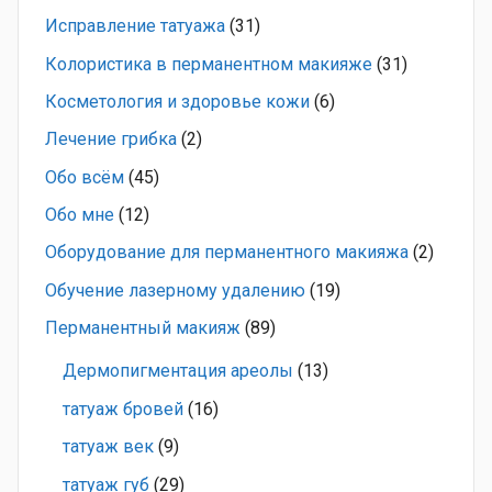
Исправление татуажа
(31)
Колористика в перманентном макияже
(31)
Косметология и здоровье кожи
(6)
Лечение грибка
(2)
Обо всём
(45)
Обо мне
(12)
Оборудование для перманентного макияжа
(2)
Обучение лазерному удалению
(19)
Перманентный макияж
(89)
Дермопигментация ареолы
(13)
татуаж бровей
(16)
татуаж век
(9)
татуаж губ
(29)