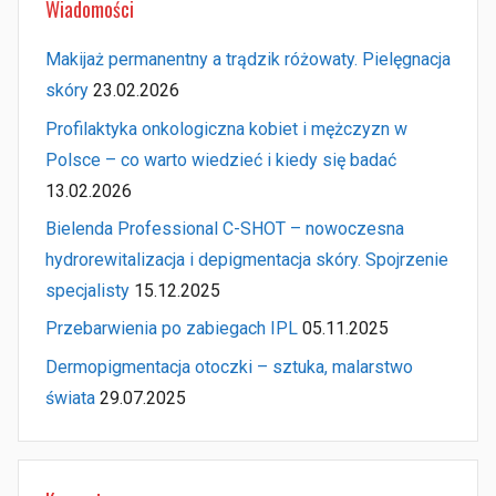
Wiadomości
Makijaż permanentny a trądzik różowaty. Pielęgnacja
skóry
23.02.2026
Profilaktyka onkologiczna kobiet i mężczyzn w
Polsce – co warto wiedzieć i kiedy się badać
13.02.2026
Bielenda Professional C-SHOT – nowoczesna
hydrorewitalizacja i depigmentacja skóry. Spojrzenie
specjalisty
15.12.2025
Przebarwienia po zabiegach IPL
05.11.2025
Dermopigmentacja otoczki – sztuka, malarstwo
świata
29.07.2025