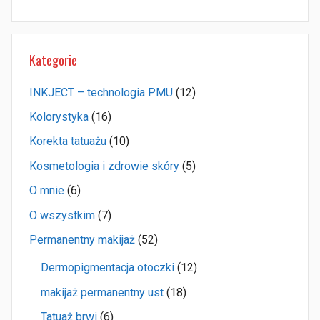
Kategorie
INKJECT – technologia PMU
(12)
Kolorystyka
(16)
Korekta tatuażu
(10)
Kosmetologia i zdrowie skóry
(5)
O mnie
(6)
O wszystkim
(7)
Permanentny makijaż
(52)
Dermopigmentacja otoczki
(12)
makijaż permanentny ust
(18)
Tatuaż brwi
(6)