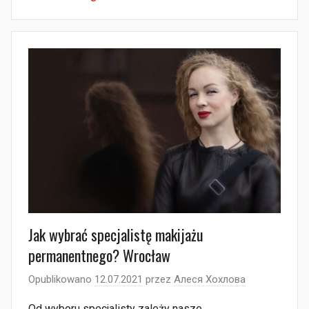
Jak wybrać specjalistę makijażu
permanentnego? Wrocław
Opublikowano
12.07.2021
przez
Алеся Хохлова
Od wyboru specjalisty zależy nasze