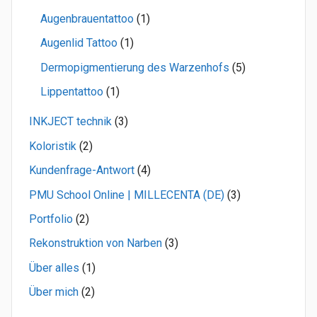
Augenbrauentattoo
(1)
Augenlid Tattoo
(1)
Dermopigmentierung des Warzenhofs
(5)
Lippentattoo
(1)
INKJECT technik
(3)
Koloristik
(2)
Kundenfrage-Antwort
(4)
PMU School Online | MILLECENTA (DE)
(3)
Portfolio
(2)
Rekonstruktion von Narben
(3)
Über alles
(1)
Über mich
(2)