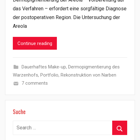
das Verfahren – erfordert eine sorgfältige Diagnose
der postoperativen Region. Die Untersuchung der
Areola
Continue reading
Dauerhaftes Make-up
,
Dermopigmentierung des
Warzenhofs
,
Portfolio
,
Rekonstruktion von Narben
7 comments
Suche
Search
for:
Search