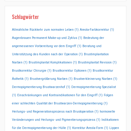
Schlagwörter
Allmähliche Rückkehr zum normalen Leben
(1)
Areola-Farbkorrektur
(1)
Augenbrauen Permanent Make-up und Zyklus
(1)
Bedeutung der
angemessenen Vorbereitung vor dem Eingriff
(1)
Beratung und
Unterstützung des Kunden nach der Operation
(1)
Brustimplantation
Narben
(1)
Brustimplantat Komplikationen
(1)
Brustimplantat Revision
(1)
Brustkorrektur Chirurgie
(1)
Brustkorrektur Optionen
(1)
Brustkorrektur
Ästhetik
(1)
Brustvergrößerung Narben
(1)
Brustverkleinerung Narben
(1)
Dermopigmentierung Brustwarzenhof
(1)
Dermopigmentierung Spezialist
(1)
Einschränkungen und Kontraindikationen für den Eingriff
(1)
Folgen
einer schlechten Qualität der Brustwarzen-Dermopigmentierung
(1)
Heilungs- und Regenerationsprozess nach Brustoperation
(1)
hormonelle
Veränderungen und Heilungs- und Pigmentierungsprozess
(1)
Indikationen
für die Dermopigmentierung der Hülle
(1)
Korrektur Areola-Form
(1)
Lippen