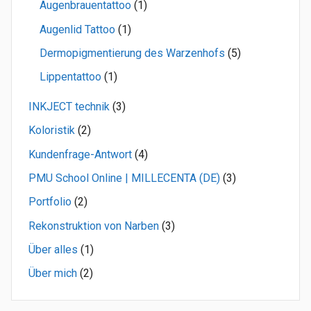
Augenbrauentattoo
(1)
Augenlid Tattoo
(1)
Dermopigmentierung des Warzenhofs
(5)
Lippentattoo
(1)
INKJECT technik
(3)
Koloristik
(2)
Kundenfrage-Antwort
(4)
PMU School Online | MILLECENTA (DE)
(3)
Portfolio
(2)
Rekonstruktion von Narben
(3)
Über alles
(1)
Über mich
(2)