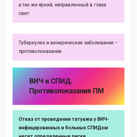
а так же яркий, направленный в глаза
свет.
Туберкулез и венерические заболевания –
противопоказания.
ВИЧ и СПИД.
Противопоказания ПМ
Отказ от проведения татуажа у ВИЧ-
инфицированных и больных СПИДом
несет определенные риски.