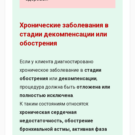
Хронические заболевания в
стадии декомпенсации или
обострения
Если у клиента диагностировано
хроническое заболевание в
стадии
обострения
или
декомпенсации
,
процедура должна быть
отложена или
полностью исключена
.
К таким состояниям относятся:
хроническая сердечная
недостаточность, обострение
бронхиальной астмы, активная фаза