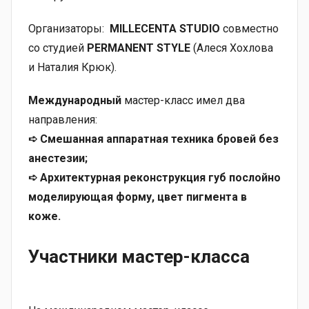
Организаторы:
MILLECENTA
STUDIO
совместно
со студией
PERMANENT STYLE
(Алеся Хохлова
и Наталия Крюк).
Международный
мастер-класс имел два
направления:
➪ Смешанная аппаратная техника бровей без
анестезии;
➪ Архитектурная реконструкция губ послойно
моделирующая форму, цвет пигмента в
коже.
Участники мастер-класса