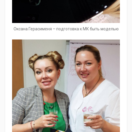
Оксана Герасименя – подготовка к МК быть моделью