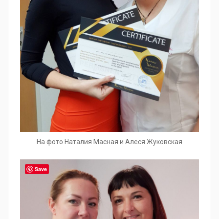
На фото Наталия Масная и Алеся Жуковская
Save