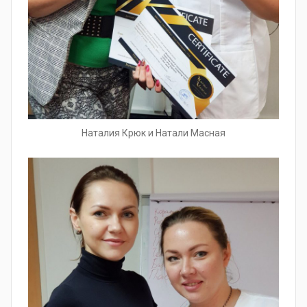
Наталия Крюк и Натали Масная