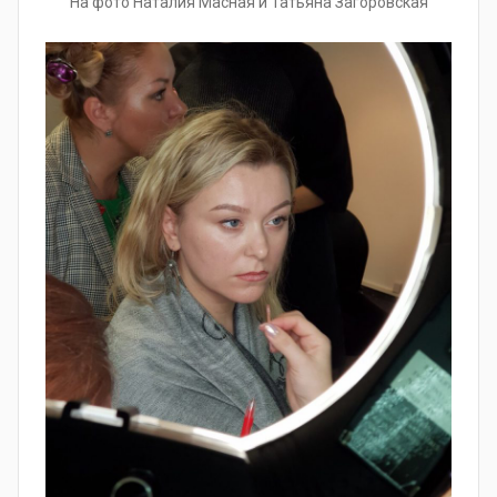
На фото Наталия Масная и Татьяна Загоровская