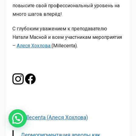
повысите свой профессиональный уровень на
много шагов вперёд!
С глубоким уважением к преподавателю
Натали Масной и всем участникам мероприятия
–
Алеся Хохлова
(Millecenta).
Millecenta (Алеся Хохлова)
Дермопигментация ареолы как