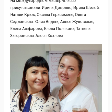
На международном мастер-классе
присутствовали: Ирина Доценко, Ирина Шелей,
Натали Крюк, Оксана Герасименя, Ольга
Седловская, Юлия Андык, Алеся Жуковская,
Елена Ашфарова, Елена Полякова, Татьяна
Загоровская, Алеся Хохлова