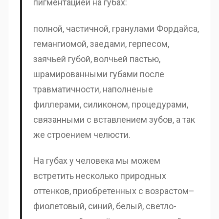
пигментацией на губах:
полной, частичной, гранулами Фордайса,
гемангиомой, заедами, герпесом,
заячьей губой, волчьей пастью,
шрамированными губами после
травматичности, наполненые
филлерами, силиконом, процедурами,
связанными с вставлением зубов, а так
же строением челюсти.
На губах у человека мы можем
встретить несколько природных
оттенков, приобретенных с возрастом–
фиолетовый, синий, белый, светло-