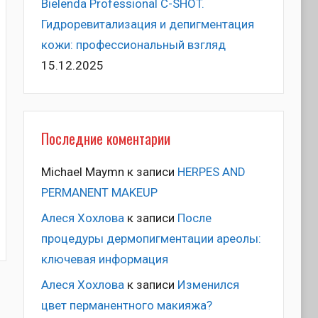
Bielenda Professional C-SHOT.
Гидроревитализация и депигментация
кожи: профессиональный взгляд
15.12.2025
Последние коментарии
Michael Maymn
к записи
HERPES AND
PERMANENT MAKEUP
Алеся Хохлова
к записи
После
процедуры дермопигментации ареолы:
ключевая информация
Алеся Хохлова
к записи
Изменился
цвет перманентного макияжа?