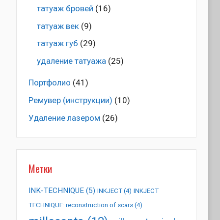
татуаж бровей
(16)
татуаж век
(9)
татуаж губ
(29)
удаление татуажа
(25)
Портфолио
(41)
Ремувер (инструкции)
(10)
Удаление лазером
(26)
Метки
INK-TECHNIQUE
(5)
INKJECT
(4)
INKJECT
TECHNIQUE: reconstruction of scars
(4)