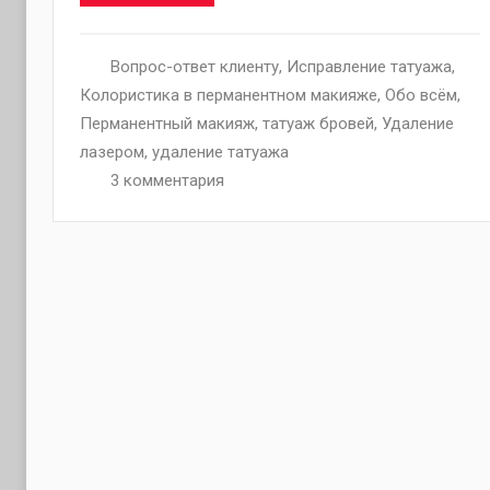
Вопрос-ответ клиенту
,
Исправление татуажа
,
Колористика в перманентном макияже
,
Обо всём
,
Перманентный макияж
,
татуаж бровей
,
Удаление
лазером
,
удаление татуажа
3 комментария