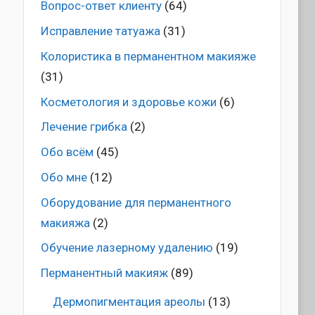
Вопрос-ответ клиенту
(64)
Исправление татуажа
(31)
Колористика в перманентном макияже
(31)
Косметология и здоровье кожи
(6)
Лечение грибка
(2)
Обо всём
(45)
Обо мне
(12)
Оборудование для перманентного
макияжа
(2)
Обучение лазерному удалению
(19)
Перманентный макияж
(89)
Дермопигментация ареолы
(13)