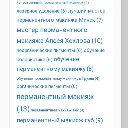
качественный перманентный макияж
(4)
лучший мастер
лазерное удаление
(6)
перманентного макияжа Минск
(7)
мастер перманентного
макияжа Алеся Хохлова
(10)
неорганические пигменты
(6)
обучение
обучение
колористике
(6)
перманентному макияжу
(8)
обучение перманентному макияжу в Грузии
(4)
органические пигменты
(6)
перманентный макияж
(13)
перманентный макияж век
(4)
перманентный макияж губ
(9)