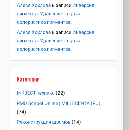
Алеся Хохлова
к записи
Инверсия
пигмента. Удаление татуажа,
колористика пигментов
Алеся Хохлова
к записи
Инверсия
пигмента. Удаление татуажа,
колористика пигментов
Категории
INKJECT техника
(22)
PMU School Online | MILLECENTA (RU)
(74)
Pеконструкция шрамов
(14)