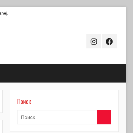
znej.
Instagram
Facebook
Поиск
Поиск
Найти:
Поиск