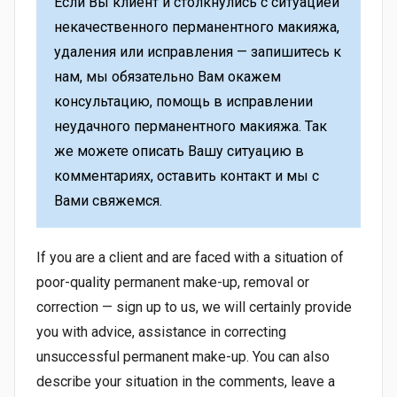
Если Вы клиент и столкнулись с ситуацией
некачественного перманентного макияжа,
удаления или исправления — запишитесь к
нам, мы обязательно Вам окажем
консультацию, помощь в исправлении
неудачного перманентного макияжа. Так
же можете описать Вашу ситуацию в
комментариях, оставить контакт и мы с
Вами свяжемся.
If you are a client and are faced with a situation of
poor-quality permanent make-up, removal or
correction — sign up to us, we will certainly provide
you with advice, assistance in correcting
unsuccessful permanent make-up. You can also
describe your situation in the comments, leave a