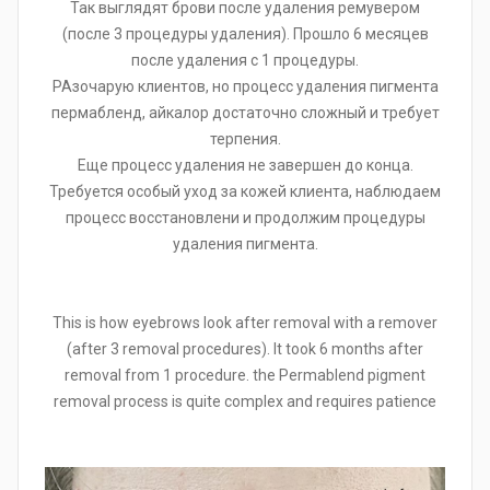
Так выглядят брови после удаления ремувером
(после 3 процедуры удаления). Прошло 6 месяцев
после удаления с 1 процедуры.
РАзочарую клиентов, но процесс удаления пигмента
пермабленд, айкалор достаточно сложный и требует
терпения.
Еще процесс удаления не завершен до конца.
Требуется особый уход за кожей клиента, наблюдаем
процесс восстановлени и продолжим процедуры
удаления пигмента.
This is how eyebrows look after removal with a remover
(after 3 removal procedures). It took 6 months after
removal from 1 procedure. the Permablend pigment
removal process is quite complex and requires patience