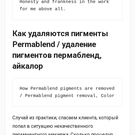
Honesty and frankness in the work 
for me above all.
Как удаляются пигменты
Permablend / удаление
пигментов пермабленд,
айкалор
How Permablend pigments are removed 
/ Permablend pigment removal, Color
Случай из практики, спасаем клиента, который
попал в ситуацию некачественного
перманентного макияжа. Сколько процедур