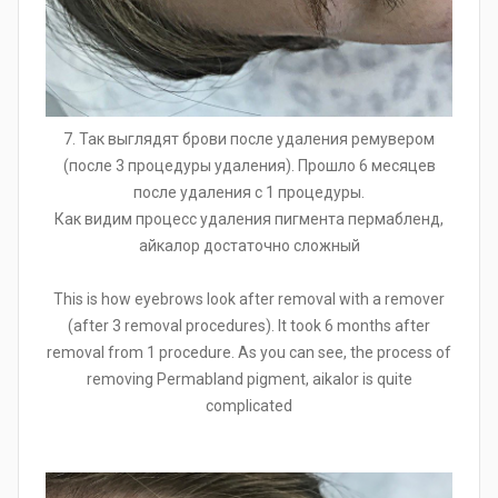
7. Так выглядят брови после удаления ремувером
(после 3 процедуры удаления). Прошло 6 месяцев
после удаления с 1 процедуры.
Как видим процесс удаления пигмента пермабленд,
айкалор достаточно сложный
This is how eyebrows look after removal with a remover
(after 3 removal procedures). It took 6 months after
removal from 1 procedure. As you can see, the process of
removing Permabland pigment, aikalor is quite
complicated