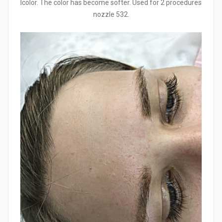
Icolor. The color has become softer. Used for 2 procedures
nozzle 532.