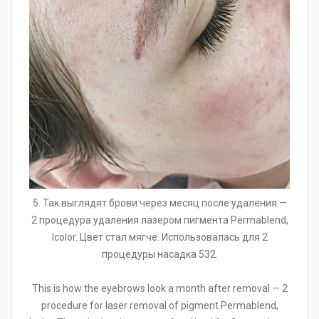
5. Так выглядят брови через месяц после удаления —
2 процедура удаления лазером пигмента Permablend,
Icolor. Цвет стал мягче. Использовалась для 2
процедуры насадка 532.
This is how the eyebrows look a month after removal — 2
procedure for laser removal of pigment Permablend,