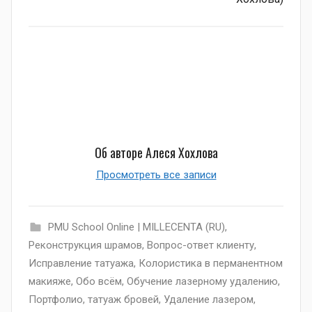
Об авторе
Алеся Хохлова
Просмотреть все записи
PMU School Online | MILLECENTA (RU)
,
Pеконструкция шрамов
,
Вопрос-ответ клиенту
,
Исправление татуажа
,
Колористика в перманентном
макияже
,
Обо всём
,
Обучение лазерному удалению
,
Портфолио
,
татуаж бровей
,
Удаление лазером
,