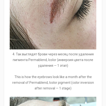
4. Так выглядят брови через месяц после удаления
пигмента Permablend, Icolor (инверсия цвета после
удаления — 1 этап)
This is how the eyebrows look like a month after the
removal of Permablend, Icolor pigment (color inversion
after removal — 1 stage)