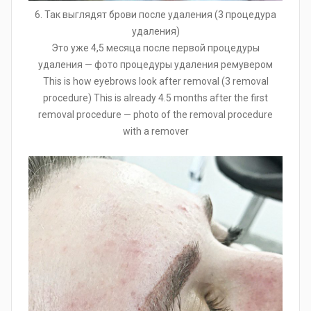
6. Так выглядят брови после удаления (3 процедура
удаления)
Это уже 4,5 месяца после первой процедуры
удаления — фото процедуры удаления ремувером
This is how eyebrows look after removal (3 removal
procedure) This is already 4.5 months after the first
removal procedure — photo of the removal procedure
with a remover