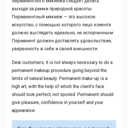
перманентного макияжа следует делать
выходя за рамки природной красоты.
Перманентный макияж — это высокое
искусство, с помощью которого лицо клиента
должно выглядеть идеально, не испорченным.
Перманент должен доставлять удовольствие,
уверенность в себе и своей внешности.
Dear customers, it is not always necessary to do a
permanent makeup procedure going beyond the
limits of natural beauty. Permanent make-up is a
high art, with the help of which the client’s face
should look perfect, not spoiled. Permanent should
give pleasure, confidence in yourself and your
appearance.