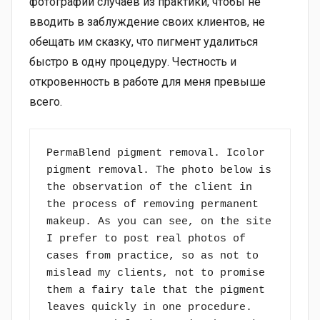
фотографии случаев из практики, чтобы не
вводить в заблуждение своих клиентов, не
обещать им сказку, что пигмент удалиться
быстро в одну процедуру. Честность и
откровенность в работе для меня превыше
всего.
PermaBlend pigment removal. Icolor 
pigment removal. The photo below is 
the observation of the client in 
the process of removing permanent 
makeup. As you can see, on the site 
I prefer to post real photos of 
cases from practice, so as not to 
mislead my clients, not to promise 
them a fairy tale that the pigment 
leaves quickly in one procedure. 