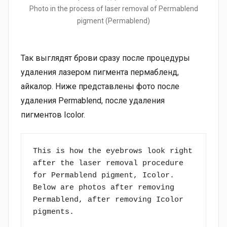
Photo in the process of laser removal of Permablend
pigment (Permablend)
Так выглядят брови сразу после процедуры
удаления лазером пигмента пермабленд,
айкалор. Ниже представлены фото после
удаления Permablеnd, после удаления
пигментов Icolor.
This is how the eyebrows look right 
after the laser removal procedure 
for Permablend pigment, Icolor. 
Below are photos after removing 
Permablend, after removing Icolor 
pigments.