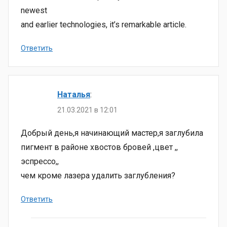
newest
and earlier technologies, it’s remarkable article.
Ответить
Наталья
:
21.03.2021 в 12:01
Добрый день,я начинающий мастер,я заглубила
пигмент в районе хвостов бровей ,цвет ,,
эспрессо,,
чем кроме лазера удалить заглубления?
Ответить