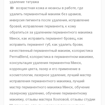
удаление татуажа
возрастная кожа и нюансы в работе
,
где
удалить перманентный макияж без шрамов
,
инверсия пигмента после удаления
,
исправление
бровей
,
исправление перманента
,
к кому
обратиться за удалением перманентного макияжа
Минск
,
как исправить перманент бровец
,
как
исправить перманент губ
,
как удалить брови
,
качественный перманентный макияж
,
колористика
PermaBlend
,
колористика в перманентном макияже
,
консультация удаления перманентна Минск
,
коррекция цвета
,
лазер и его применение в
косметологии
,
лазерное удаление
,
лучший мастер
исправления перманентного макияжа
,
лучший
мастер перманентного макияжа Минск
,
обучение
лазерному удалению
,
обучение перманентному
макияжу
,
отзывы мастера Хохловой
,
отзывы студии