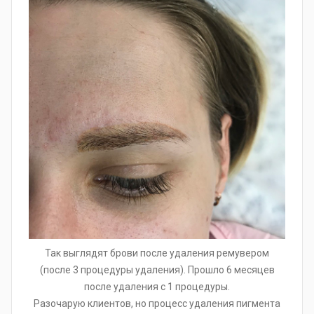
Так выглядят брови после удаления ремувером
(после 3 процедуры удаления). Прошло 6 месяцев
после удаления с 1 процедуры.
Разочарую клиентов, но процесс удаления пигмента