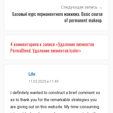
Следующая запись
Базовый курс перманентного макияжа. Basic course
of permanent makeup.
4 комментариев к записи «
Удаление пигментов
PermaBlend. Удаление пигментов Icolor
»
Lilu
:
11.03.2020 в 11:49
I definitely wanted to construct a brief comment so
as to thank you for the remarkable strategies you
are giving out on this website. My time-consuming