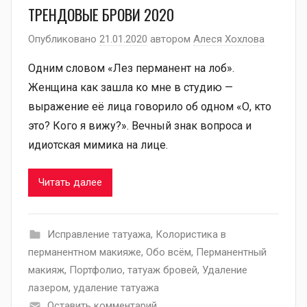
ТРЕНДОВЫЕ БРОВИ 2020
Опубликовано
21.01.2020
автором
Алеся Хохлова
Одним словом «Лез перманент на лоб».
Женщина как зашла ко мне в студию —
выражение её лица говорило об одном «О, кто
это? Кого я вижу?». Вечный знак вопроса и
идиотская мимика на лице.
Читать далее
Исправление татуажа
,
Колористика в
перманентном макияже
,
Обо всём
,
Перманентный
макияж
,
Портфолио
,
татуаж бровей
,
Удаление
лазером
,
удаление татуажа
Оставить комментарий