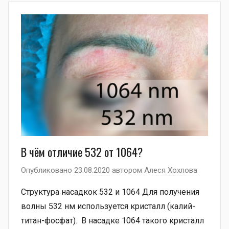
В чём отличие 532 от 1064?
Опубликовано
23.08.2020
автором
Алеся Хохлова
Структура насадкок 532 и 1064 Для получения
волны 532 нм используется кристалл (калий-
титан-фосфат). В насадке 1064 такого кристалл