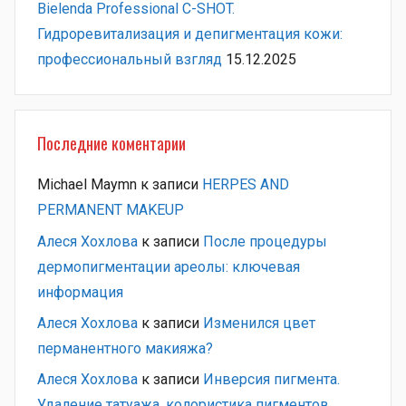
Bielenda Professional C-SHOT.
Гидроревитализация и депигментация кожи:
профессиональный взгляд
15.12.2025
Последние коментарии
Michael Maymn
к записи
HERPES AND
PERMANENT MAKEUP
Алеся Хохлова
к записи
После процедуры
дермопигментации ареолы: ключевая
информация
Алеся Хохлова
к записи
Изменился цвет
перманентного макияжа?
Алеся Хохлова
к записи
Инверсия пигмента.
Удаление татуажа, колористика пигментов