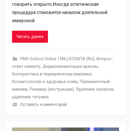
говорить открыто.Иногда эстетическая
процедура становится началом длительной
иммунной
Читать далее
PMU School Online | MILLECENTA (RU)
,
Вопрос-
ответ клиенту
,
Дермопигментация ареолы
,
Колористика в перманентном макияже
,
Косметология и здоровье кожи
,
Перманентный
макияж
,
Ремувер (инструкции)
,
Удаление лазером
,
удаление татуажа
Оставить комментарий