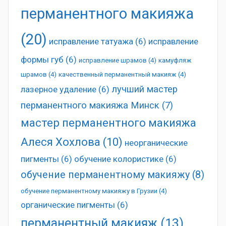
перманентного макияжа
(20)
исправление татуажа
(6)
исправление
формы губ
(6)
исправление шрамов
(4)
камуфляж
шрамов
(4)
качественный перманентный макияж
(4)
лучший мастер
лазерное удаление
(6)
перманентного макияжа Минск
(7)
мастер перманентного макияжа
Алеся Хохлова
(10)
неорганические
пигменты
(6)
обучение колористике
(6)
обучение перманентному макияжу
(8)
обучение перманентному макияжу в Грузии
(4)
органические пигменты
(6)
перманентный макияж
(13)