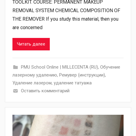
TOOLKIT. COURSE: PERMANENT MAKEUP
REMOVAL SYSTEM CHEMICAL COMPOSITION OF
THE REMOVER If you study this material, then you
are concerned
Читать далее
PMU School Online | MILLECENTA (RU)
,
Обучение
лазерному удалению
,
Ремувер (инструкции)
,
Удаление лазером
,
удаление татуажа
Оставить комментарий