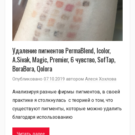
Удаление пигментов PermaBlend, Icolor,
A.Sivak, Magic, Premier, 6 чувство, SofTap,
BoraBora, Qolora
Опубликовано
07.10.2019
автором
Алеся Хохлова
Анализируя разные фирмы пигментов, в своей
практике я столкнулась с теорией о том, что
существуют пигменты, которые можно удалить
благодаря использованию
Читать далее