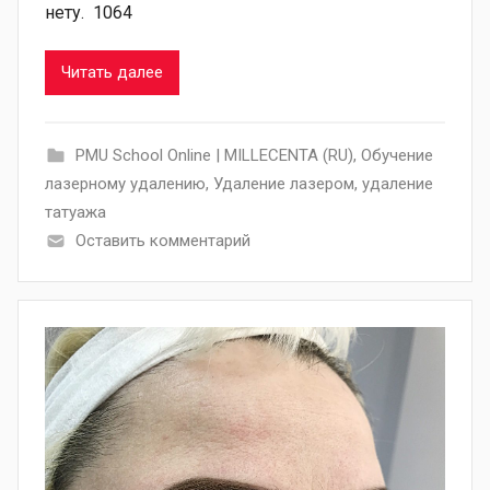
нету. 1064
Читать далее
PMU School Online | MILLECENTA (RU)
,
Обучение
лазерному удалению
,
Удаление лазером
,
удаление
татуажа
Оставить комментарий