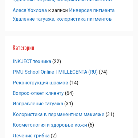
Алеся Хохлова
к записи
Инверсия пигмента.
Удаление татуажа, колористика пигментов
Категории
INKJECT техника
(22)
PMU School Online | MILLECENTA (RU)
(74)
Pеконструкция шрамов
(14)
Вопрос-ответ клиенту
(64)
Исправление татуажа
(31)
Колористика в перманентном макияже
(31)
Косметология и здоровье кожи
(6)
Лечение грибка
(2)