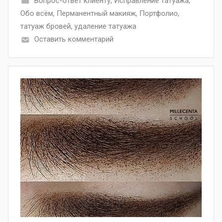
Вопрос-ответ клиенту
,
Исправление татуажа
,
Обо всём
,
Перманентный макияж
,
Портфолио
,
татуаж бровей
,
удаление татуажа
Оставить комментарий