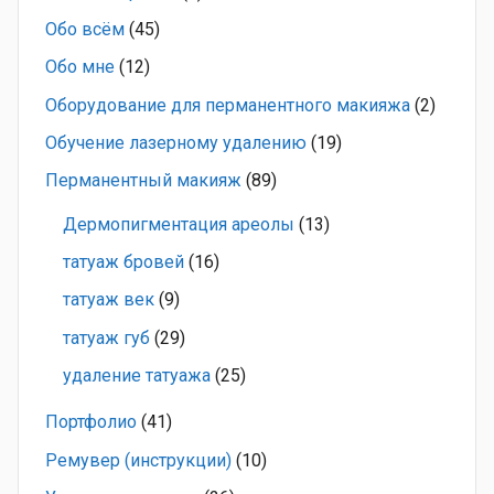
Обо всём
(45)
Обо мне
(12)
Оборудование для перманентного макияжа
(2)
Обучение лазерному удалению
(19)
Перманентный макияж
(89)
Дермопигментация ареолы
(13)
татуаж бровей
(16)
татуаж век
(9)
татуаж губ
(29)
удаление татуажа
(25)
Портфолио
(41)
Ремувер (инструкции)
(10)