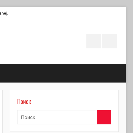
znej.
Instagram
Facebook
Поиск
Поиск
Найти:
Поиск