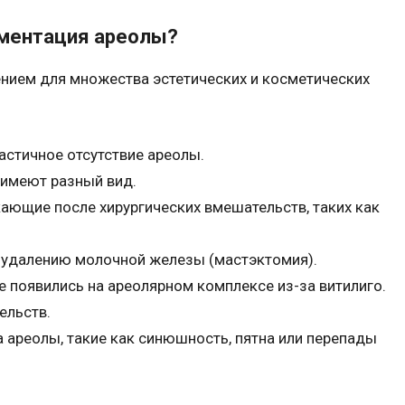
ментация ареолы?
ием для множества эстетических и косметических
астичное отсутствие ареолы.
 имеют разный вид.
ающие после хирургических вмешательств, таких как
 удалению молочной железы (мастэктомия).
е появились на ареолярном комплексе из-за витилиго.
ельств.
 ареолы, такие как синюшность, пятна или перепады