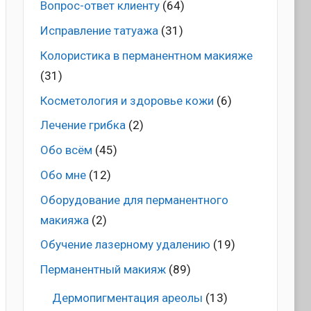
Вопрос-ответ клиенту
(64)
Исправление татуажа
(31)
Колористика в перманентном макияже
(31)
Косметология и здоровье кожи
(6)
Лечение грибка
(2)
Обо всём
(45)
Обо мне
(12)
Оборудование для перманентного
макияжа
(2)
Обучение лазерному удалению
(19)
Перманентный макияж
(89)
Дермопигментация ареолы
(13)