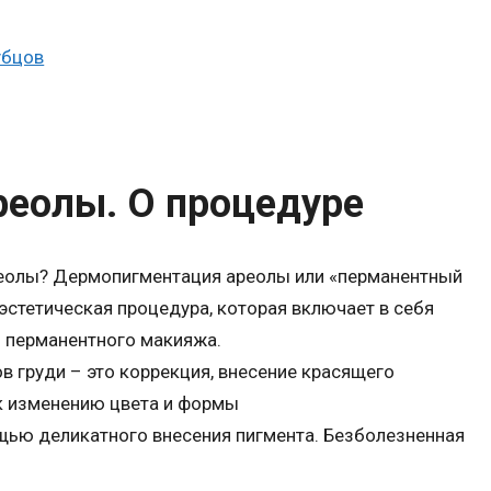
убцов
еолы. О процедуре
реолы? Дермопигментация ареолы или «перманентный
эстетическая процедура, которая включает в себя
 перманентного макияжа.
в груди – это коррекция, внесение красящего
 к изменению цвета и формы
ью деликатного внесения пигмента. Безболезненная