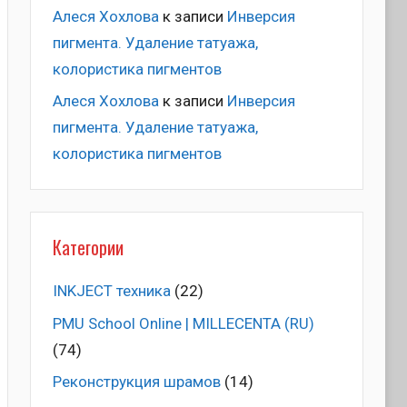
Алеся Хохлова
к записи
Инверсия
пигмента. Удаление татуажа,
колористика пигментов
Алеся Хохлова
к записи
Инверсия
пигмента. Удаление татуажа,
колористика пигментов
Категории
INKJECT техника
(22)
PMU School Online | MILLECENTA (RU)
(74)
Pеконструкция шрамов
(14)