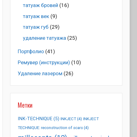
татуаж бровей
(16)
татуаж век
(9)
татуаж губ
(29)
удаление татуажа
(25)
Портфолио
(41)
Ремувер (инструкции)
(10)
Удаление лазером
(26)
Метки
INK-TECHNIQUE
(5)
INKJECT
(4)
INKJECT
TECHNIQUE: reconstruction of scars
(4)