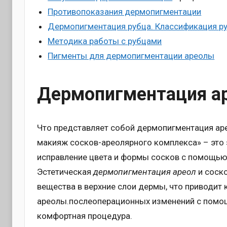
Противопоказания дермопигментации
Дермопигментация рубца. Классификация р
Методика работы с рубцами
Пигменты для дермопигментации ареолы
Дермопигментация ар
Что представляет собой дермопигментация а
макияж сосков-ареолярного комплекса» – это 
исправление цвета и формы сосков с помощью
Эстетическая
дермопигментация ареол
и соско
вещества в верхние слои дермы, что приводит
ареолы.послеоперационных изменений с помощ
комфортная процедура.