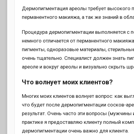
Дермопигментация ареолы требует высокого п
перманентного макияжа, а так же знаний в обл
Процедура дермопигментации выполняется с 
немного отличается от перманентного макияж
пигменты, одноразовые материалы, стерильные
очень тщательно. Специалист должен знать пи
ареоле и вокруг ареолы и визуально скрыть шр
Что волнует моих клиентов?
Многих моих клиентов волнует вопрос: как выг
что будет после дермопигментации сосков-аре
результат. Очень часто эти вопросы (мужчины 
практике я предоставляю клиенту полный комп
дермопигментации очень важно для клиента.