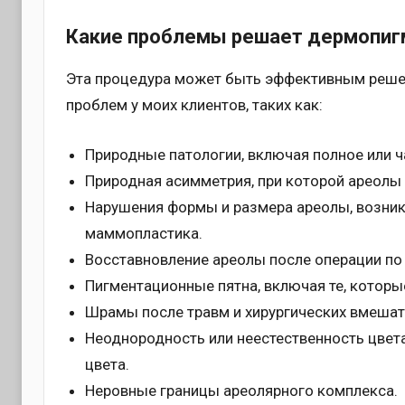
Какие проблемы решает дермопиг
Эта процедура может быть эффективным решен
проблем у моих клиентов, таких как:
Природные патологии, включая полное или ч
Природная асимметрия, при которой ареолы
Нарушения формы и размера ареолы, возник
маммопластика.
Восставновление ареолы после операции по
Пигментационные пятна, включая те, которы
Шрамы после травм и хирургических вмешат
Неоднородность или неестественность цвета
цвета.
Неровные границы ареолярного комплекса.