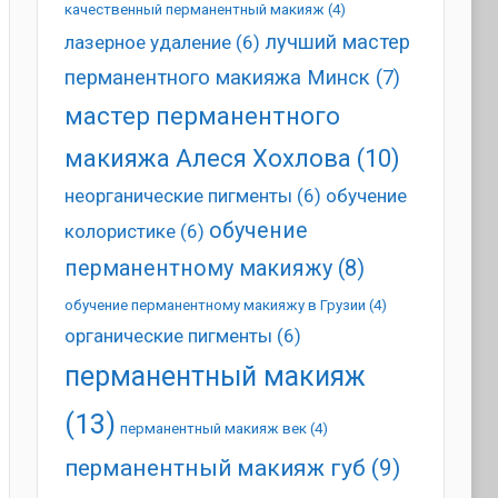
качественный перманентный макияж
(4)
лучший мастер
лазерное удаление
(6)
перманентного макияжа Минск
(7)
мастер перманентного
макияжа Алеся Хохлова
(10)
неорганические пигменты
(6)
обучение
обучение
колористике
(6)
перманентному макияжу
(8)
обучение перманентному макияжу в Грузии
(4)
органические пигменты
(6)
перманентный макияж
(13)
перманентный макияж век
(4)
перманентный макияж губ
(9)