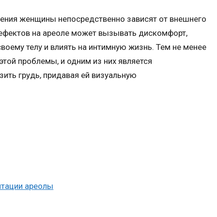
ения женщины непосредственно зависят от внешнего
 дефектов на ареоле может вызывать дискомфорт,
воему телу и влиять на интимную жизнь. Тем не менее
той проблемы, и одним из них является
ить грудь, придавая ей визуальную
нтации ареолы