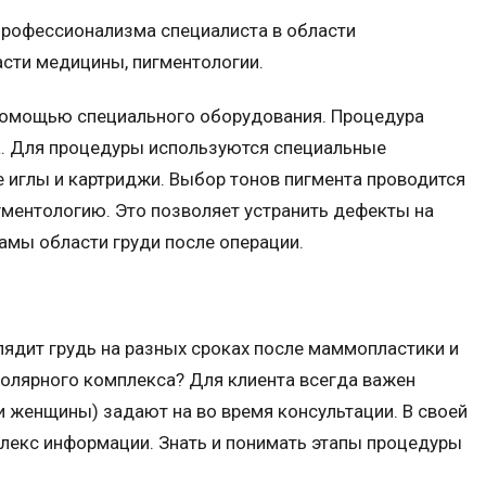
рофессионализма специалиста в области
асти медицины, пигментологии.
помощью специального оборудования. Процедура
а. Для процедуры используются специальные
 иглы и картриджи. Выбор тонов пигмента проводится
гментологию. Это позволяет устранить дефекты на
амы области груди после операции.
лядит грудь на разных сроках после маммопластики и
олярного комплекса? Для клиента всегда важен
и женщины) задают на во время консультации. В своей
лекс информации. Знать и понимать этапы процедуры