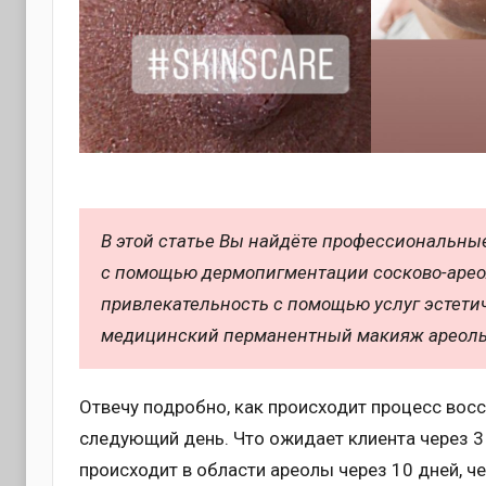
В этой статье Вы найдёте профессиональные
с помощью дермопигментации сосково-ареол
привлекательность с помощью услуг эстети
медицинский перманентный макияж ареолы 
Отвечу подробно, как происходит процесс вос
следующий день. Что ожидает клиента через 3 и
происходит в области ареолы через 10 дней, чере