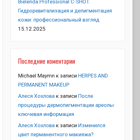
Bielenda Professional C-SHOT.
Гидроревитализация и депигментация
кожи: профессиональный взгляд
15.12.2025
Последние коментарии
Michael Maymn
к записи
HERPES AND
PERMANENT MAKEUP
Алеся Хохлова
к записи
После
процедуры дермопигментации ареолы:
ключевая информация
Алеся Хохлова
к записи
Изменился
цвет перманентного макияжа?