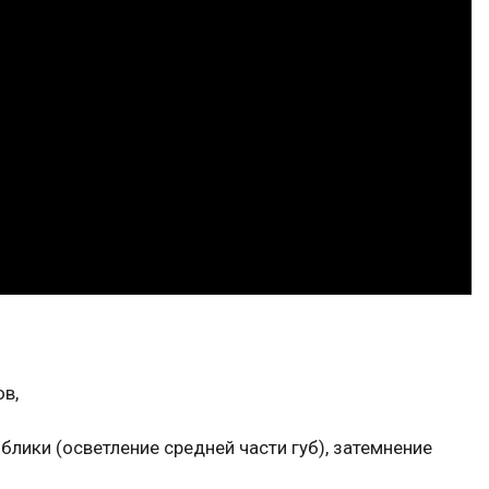
в,
 блики (осветление средней части губ), затемнение