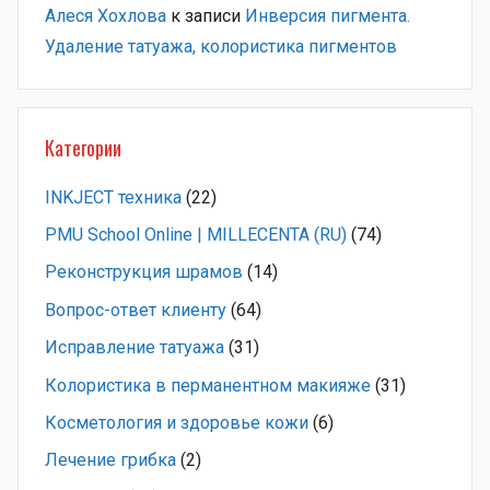
Алеся Хохлова
к записи
Инверсия пигмента.
Удаление татуажа, колористика пигментов
Категории
INKJECT техника
(22)
PMU School Online | MILLECENTA (RU)
(74)
Pеконструкция шрамов
(14)
Вопрос-ответ клиенту
(64)
Исправление татуажа
(31)
Колористика в перманентном макияже
(31)
Косметология и здоровье кожи
(6)
Лечение грибка
(2)