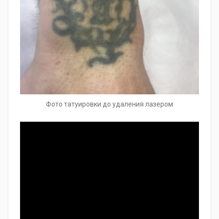
Фото татуировки до удаления лазером