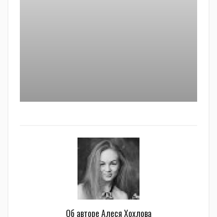
Об авторе
Алеся Хохлова