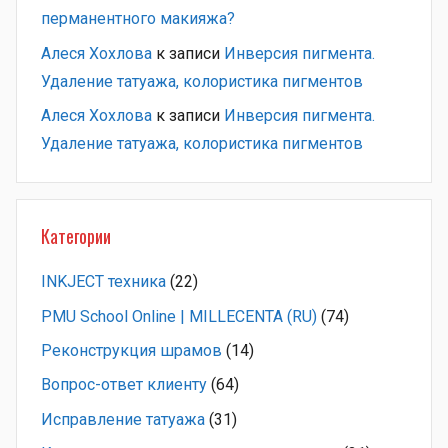
перманентного макияжа?
Алеся Хохлова
к записи
Инверсия пигмента.
Удаление татуажа, колористика пигментов
Алеся Хохлова
к записи
Инверсия пигмента.
Удаление татуажа, колористика пигментов
Категории
INKJECT техника
(22)
PMU School Online | MILLECENTA (RU)
(74)
Pеконструкция шрамов
(14)
Вопрос-ответ клиенту
(64)
Исправление татуажа
(31)