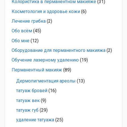
Колористика в перманентном макияже
(31)
Косметология и здоровье кожи
(6)
Лечение грибка
(2)
Обо всём
(45)
Обо мне
(12)
Оборудование для перманентного макияжа
(2)
Обучение лазерному удалению
(19)
Перманентный макияж
(89)
Дермопигментация ареолы
(13)
татуаж бровей
(16)
татуаж век
(9)
татуаж губ
(29)
удаление татуажа
(25)