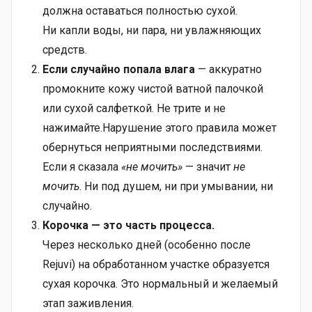
должна оставаться полностью сухой.
Ни капли воды, ни пара, ни увлажняющих
средств.
Если случайно попала влага
— аккуратно
промокните кожу чистой ватной палочкой
или сухой салфеткой. Не трите и не
нажимайте.Нарушение этого правила может
обернуться неприятными последствиями.
Если я сказала
«не мочить»
— значит
не
мочить
. Ни под душем, ни при умывании, ни
случайно.
Корочка — это часть процесса.
Через несколько дней (особенно после
Rejuvi) на обработанном участке образуется
сухая корочка. Это нормальный и желаемый
этап заживления.