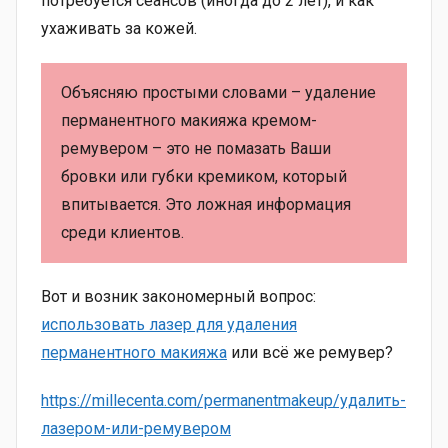
потребуется сеансов (иногда до 2 лет), и как
ухаживать за кожей.
Объясняю простыми словами – удаление
перманентного макияжа кремом-
ремувером – это не помазать Ваши
бровки или губки кремиком, который
впитывается. Это ложная информация
среди клиентов.
Вот и возник закономерный вопрос:
использовать лазер для удаления
перманентного макияжа
или всё же ремувер?
https://millecenta.com/permanentmakeup/удалить-
лазером-или-ремувером