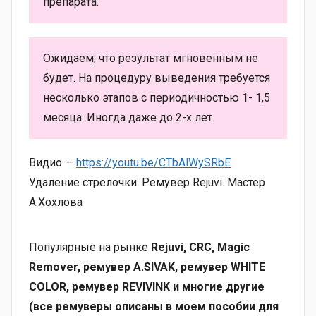
препарата.
Ожидаем, что результат мгновенным не
будет. На процедуру выведения требуется
несколько этапов с периодичностью 1- 1,5
месяца. Иногда даже до 2-х лет.
Видио —
https://youtu.be/CTbAlWySRbE
Удаление стрелочки. Ремувер Rejuvi. Мастер
А.Хохлова
Популярные на рынке
Rejuvi, CRC, Magic
Remover, ремувер A.SIVAK, ремувер WHITE
COLOR, ремувер REVIVINK и многие другие
(все ремуверы описаны в моем пособии для