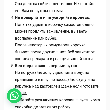
Она должна сойти естественно. Не трогайте
её! Вам не нужны шрамы.
Не ковыряйте и не ускоряйте процесс.
Попытка удалить корочку самостоятельно
может продлить заживление, вызвать
воспаление или рубец.
После некоторых ремуверов корочка
бывает, после других — нет. Всё зависит от
состава препарата и реакции вашей кожи.
Без воды и ванн в первые сутки.
Не погружайте зону удаления в воду, не
принимайте ванну, не посещайте сауну и не
парьтесь над кастрюлей (даже если готовите
борщ).
Избегайте размягчения корочки — пусть кожа
спокойно делает свою работу.