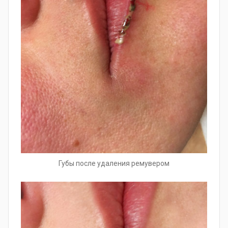
Губы после удаления ремувером