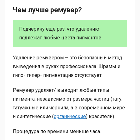
Чем лучше ремувер?
Подчеркну еще раз, что удалению
подлежат любые цвета пигментов.
Удаление ремувером – это безопасный метод
выведения в руках профессионала. Шрамы и
гипо- гипер- пигментация отсутствует.
Ремувер удаляет/ выводит любые типы
пигмента, независимо от размера частиц (тату,
татуажные или чернила, а в современном мире
и синтетические (
органические
) красители).
Процедура по времени меньше часа.