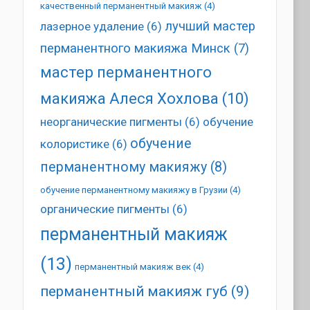
качественный перманентный макияж
(4)
лучший мастер
лазерное удаление
(6)
перманентного макияжа Минск
(7)
мастер перманентного
макияжа Алеся Хохлова
(10)
неорганические пигменты
(6)
обучение
обучение
колористике
(6)
перманентному макияжу
(8)
обучение перманентному макияжу в Грузии
(4)
органические пигменты
(6)
перманентный макияж
(13)
перманентный макияж век
(4)
перманентный макияж губ
(9)