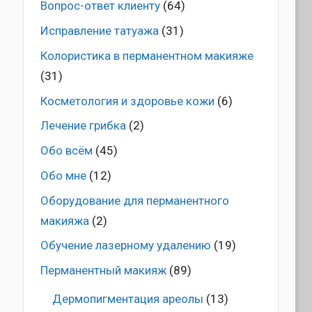
Вопрос-ответ клиенту
(64)
Исправление татуажа
(31)
Колористика в перманентном макияже
(31)
Косметология и здоровье кожи
(6)
Лечение грибка
(2)
Обо всём
(45)
Обо мне
(12)
Оборудование для перманентного
макияжа
(2)
Обучение лазерному удалению
(19)
Перманентный макияж
(89)
Дермопигментация ареолы
(13)