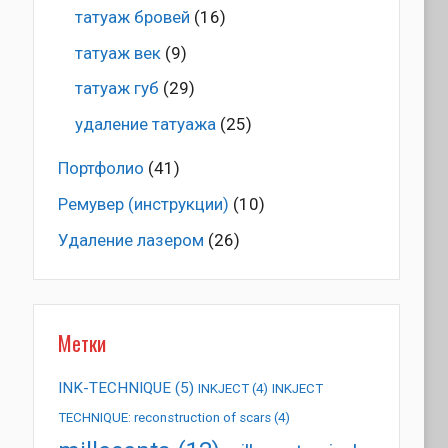
татуаж бровей
(16)
татуаж век
(9)
татуаж губ
(29)
удаление татуажа
(25)
Портфолио
(41)
Ремувер (инструкции)
(10)
Удаление лазером
(26)
Метки
INK-TECHNIQUE
(5)
INKJECT
(4)
INKJECT
TECHNIQUE: reconstruction of scars
(4)