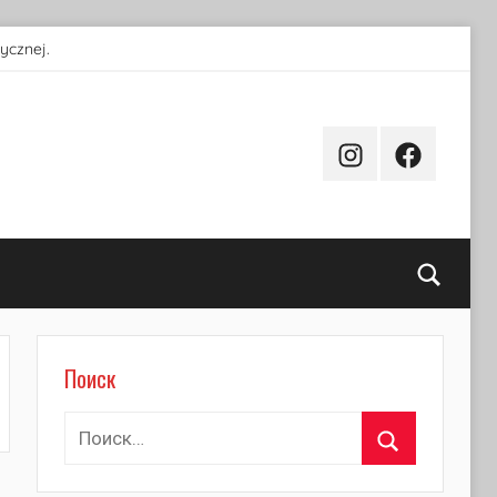
ycznej.
Instagram
Facebook
Поиск
Поиск
Найти:
Поиск