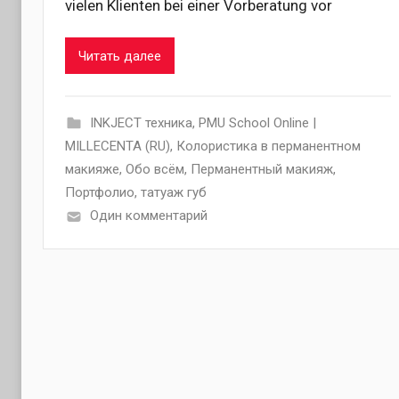
vielen Klienten bei einer Vorberatung vor
Читать далее
INKJECT техника
,
PMU School Online |
MILLECENTA (RU)
,
Колористика в перманентном
макияже
,
Обо всём
,
Перманентный макияж
,
Портфолио
,
татуаж губ
Один комментарий