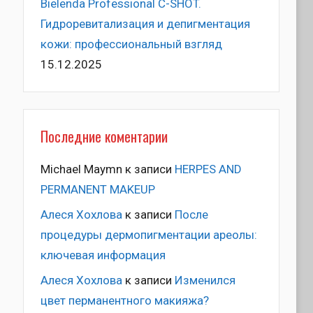
Bielenda Professional C-SHOT.
Гидроревитализация и депигментация
кожи: профессиональный взгляд
15.12.2025
Последние коментарии
Michael Maymn
к записи
HERPES AND
PERMANENT MAKEUP
Алеся Хохлова
к записи
После
процедуры дермопигментации ареолы:
ключевая информация
Алеся Хохлова
к записи
Изменился
цвет перманентного макияжа?