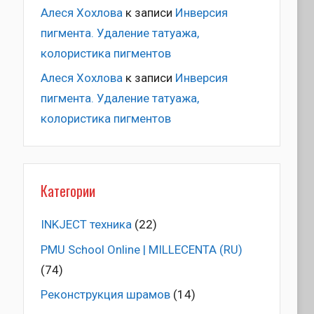
Алеся Хохлова
к записи
Инверсия
пигмента. Удаление татуажа,
колористика пигментов
Алеся Хохлова
к записи
Инверсия
пигмента. Удаление татуажа,
колористика пигментов
Категории
INKJECT техника
(22)
PMU School Online | MILLECENTA (RU)
(74)
Pеконструкция шрамов
(14)