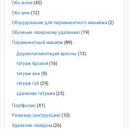
Обо всём
(45)
Обо мне
(12)
Оборудование для перманентного макияжа
(2)
Обучение лазерному удалению
(19)
Перманентный макияж
(89)
Дермопигментация ареолы
(13)
татуаж бровей
(16)
татуаж век
(9)
татуаж губ
(29)
удаление татуажа
(25)
Портфолио
(41)
Ремувер (инструкции)
(10)
Удаление лазером
(26)