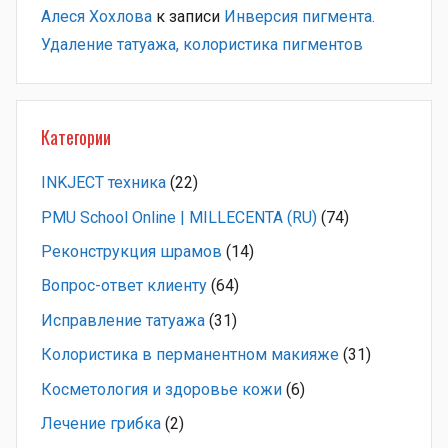
Алеся Хохлова
к записи
Инверсия пигмента.
Удаление татуажа, колористика пигментов
Категории
INKJECT техника
(22)
PMU School Online | MILLECENTA (RU)
(74)
Pеконструкция шрамов
(14)
Вопрос-ответ клиенту
(64)
Исправление татуажа
(31)
Колористика в перманентном макияже
(31)
Косметология и здоровье кожи
(6)
Лечение грибка
(2)