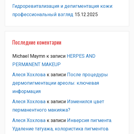
Гидроревитализация и депигментация кожи:
профессиональный взгляд
15.12.2025
Последние коментарии
Michael Maymn
к записи
HERPES AND
PERMANENT MAKEUP
Алеся Хохлова
к записи
После процедуры
дермопигментации ареолы: ключевая
информация
Алеся Хохлова
к записи
Изменился цвет
перманентного макияжа?
Алеся Хохлова
к записи
Инверсия пигмента.
Удаление татуажа, колористика пигментов