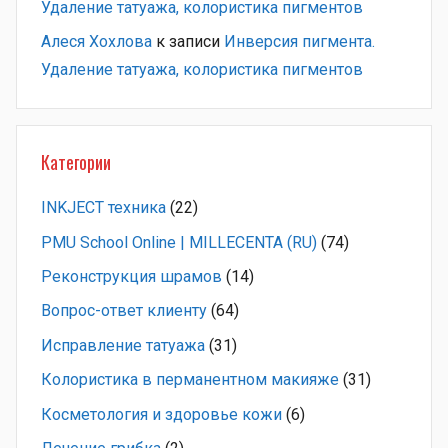
Удаление татуажа, колористика пигментов
Алеся Хохлова
к записи
Инверсия пигмента.
Удаление татуажа, колористика пигментов
Категории
INKJECT техника
(22)
PMU School Online | MILLECENTA (RU)
(74)
Pеконструкция шрамов
(14)
Вопрос-ответ клиенту
(64)
Исправление татуажа
(31)
Колористика в перманентном макияже
(31)
Косметология и здоровье кожи
(6)