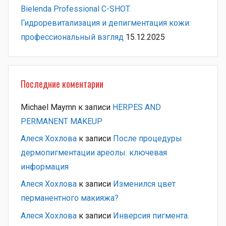
Bielenda Professional C-SHOT.
Гидроревитализация и депигментация кожи:
профессиональный взгляд
15.12.2025
Последние коментарии
Michael Maymn
к записи
HERPES AND
PERMANENT MAKEUP
Алеся Хохлова
к записи
После процедуры
дермопигментации ареолы: ключевая
информация
Алеся Хохлова
к записи
Изменился цвет
перманентного макияжа?
Алеся Хохлова
к записи
Инверсия пигмента.