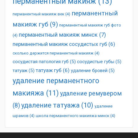
перманентный макияж
(13)
перманентный
перманентный макияж век
(4)
макияж губ
(9)
перманентный макияж губ фото
перманентный макияж минск
(7)
(4)
перманентный макияж сосудистых губ
(6)
сколько держится перманентный макияж
(4)
сосудистая патология губ
(5)
сосудистые губы
(5)
татуаж губ
(6)
татуаж
(5)
удаление бровей
(5)
удаление перманентного
макияжа
(11)
удаление ремувером
удаление татуажа
(10)
(8)
удаление
шрамов
(4)
школа перманентного макияжа минск
(4)