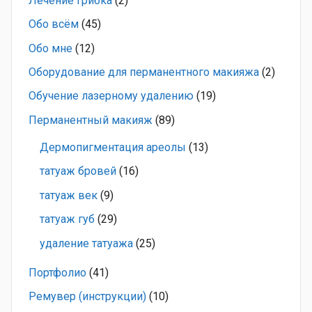
Лечение грибка
(2)
Обо всём
(45)
Обо мне
(12)
Оборудование для перманентного макияжа
(2)
Обучение лазерному удалению
(19)
Перманентный макияж
(89)
Дермопигментация ареолы
(13)
татуаж бровей
(16)
татуаж век
(9)
татуаж губ
(29)
удаление татуажа
(25)
Портфолио
(41)
Ремувер (инструкции)
(10)