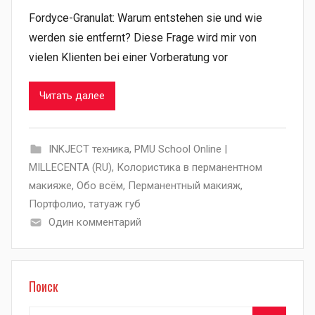
Fordyce-Granulat: Warum entstehen sie und wie
werden sie entfernt? Diese Frage wird mir von
vielen Klienten bei einer Vorberatung vor
Читать далее
INKJECT техника
,
PMU School Online |
MILLECENTA (RU)
,
Колористика в перманентном
макияже
,
Обо всём
,
Перманентный макияж
,
Портфолио
,
татуаж губ
Один комментарий
Поиск