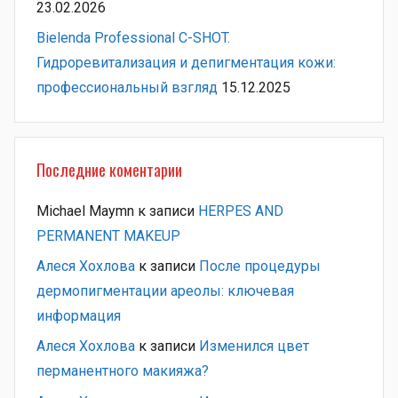
23.02.2026
Bielenda Professional C-SHOT.
Гидроревитализация и депигментация кожи:
профессиональный взгляд
15.12.2025
Последние коментарии
Michael Maymn
к записи
HERPES AND
PERMANENT MAKEUP
Алеся Хохлова
к записи
После процедуры
дермопигментации ареолы: ключевая
информация
Алеся Хохлова
к записи
Изменился цвет
перманентного макияжа?