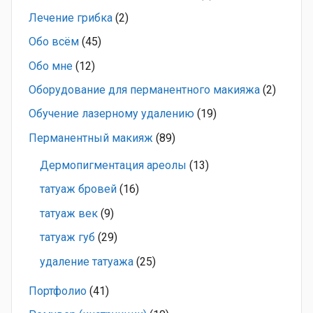
Лечение грибка
(2)
Обо всём
(45)
Обо мне
(12)
Оборудование для перманентного макияжа
(2)
Обучение лазерному удалению
(19)
Перманентный макияж
(89)
Дермопигментация ареолы
(13)
татуаж бровей
(16)
татуаж век
(9)
татуаж губ
(29)
удаление татуажа
(25)
Портфолио
(41)