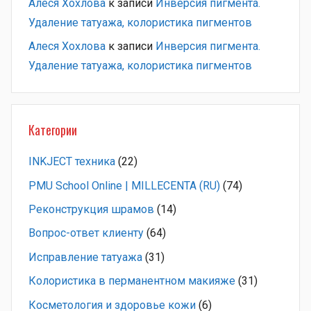
Алеся Хохлова
к записи
Инверсия пигмента.
Удаление татуажа, колористика пигментов
Алеся Хохлова
к записи
Инверсия пигмента.
Удаление татуажа, колористика пигментов
Категории
INKJECT техника
(22)
PMU School Online | MILLECENTA (RU)
(74)
Pеконструкция шрамов
(14)
Вопрос-ответ клиенту
(64)
Исправление татуажа
(31)
Колористика в перманентном макияже
(31)
Косметология и здоровье кожи
(6)