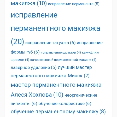
макияжа
(10)
исправление перманента
(5)
исправление
перманентного макияжа
(20)
исправление татуажа
(6)
исправление
формы губ
(6)
исправление шрамов
(4)
камуфляж
шрамов
(4)
качественный перманентный макияж
(4)
лучший мастер
лазерное удаление
(6)
перманентного макияжа Минск
(7)
мастер перманентного макияжа
Алеся Хохлова
(10)
неорганические
пигменты
(6)
обучение колористике
(6)
обучение перманентному макияжу
(8)