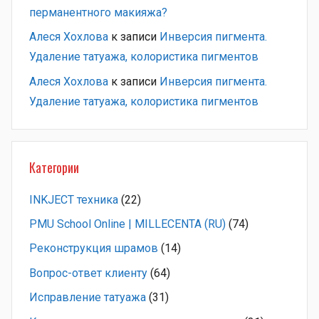
перманентного макияжа?
Алеся Хохлова
к записи
Инверсия пигмента.
Удаление татуажа, колористика пигментов
Алеся Хохлова
к записи
Инверсия пигмента.
Удаление татуажа, колористика пигментов
Категории
INKJECT техника
(22)
PMU School Online | MILLECENTA (RU)
(74)
Pеконструкция шрамов
(14)
Вопрос-ответ клиенту
(64)
Исправление татуажа
(31)