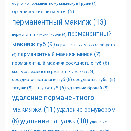
обучение перманентному макияжу в Грузии
(4)
органические пигменты
(6)
перманентный макияж
(13)
перманентный
перманентный макияж век
(4)
макияж губ
(9)
перманентный макияж губ фото
перманентный макияж минск
(7)
(4)
перманентный макияж сосудистых губ
(6)
сколько держится перманентный макияж
(4)
сосудистая патология губ
(5)
сосудистые губы
(5)
татуаж губ
(6)
татуаж
(5)
удаление бровей
(5)
удаление перманентного
макияжа
(11)
удаление ремувером
удаление татуажа
(10)
(8)
удаление
шрамов
(4)
школа перманентного макияжа минск
(4)