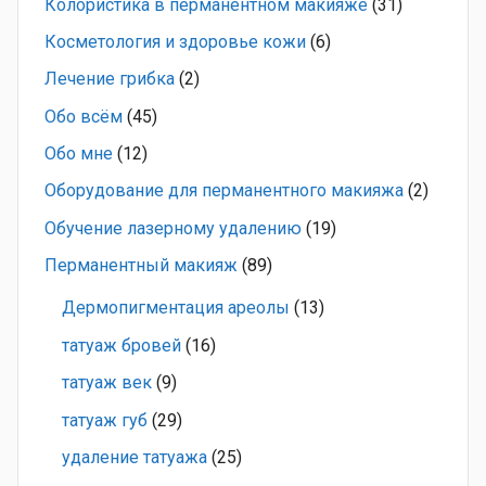
Колористика в перманентном макияже
(31)
Косметология и здоровье кожи
(6)
Лечение грибка
(2)
Обо всём
(45)
Обо мне
(12)
Оборудование для перманентного макияжа
(2)
Обучение лазерному удалению
(19)
Перманентный макияж
(89)
Дермопигментация ареолы
(13)
татуаж бровей
(16)
татуаж век
(9)
татуаж губ
(29)
удаление татуажа
(25)