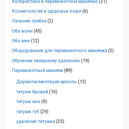
Колористика в перманентном макияже
(31)
Косметология и здоровье кожи
(6)
Лечение грибка
(2)
Обо всём
(45)
Обо мне
(12)
Оборудование для перманентного макияжа
(2)
Обучение лазерному удалению
(19)
Перманентный макияж
(89)
Дермопигментация ареолы
(13)
татуаж бровей
(16)
татуаж век
(9)
татуаж губ
(29)
удаление татуажа
(25)