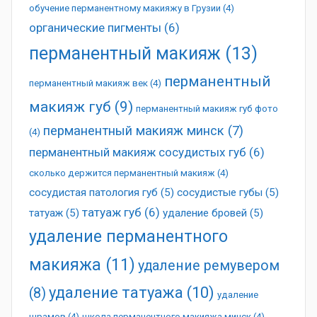
обучение перманентному макияжу в Грузии
(4)
органические пигменты
(6)
перманентный макияж
(13)
перманентный
перманентный макияж век
(4)
макияж губ
(9)
перманентный макияж губ фото
перманентный макияж минск
(7)
(4)
перманентный макияж сосудистых губ
(6)
сколько держится перманентный макияж
(4)
сосудистая патология губ
(5)
сосудистые губы
(5)
татуаж губ
(6)
татуаж
(5)
удаление бровей
(5)
удаление перманентного
макияжа
(11)
удаление ремувером
удаление татуажа
(10)
(8)
удаление
шрамов
(4)
школа перманентного макияжа минск
(4)