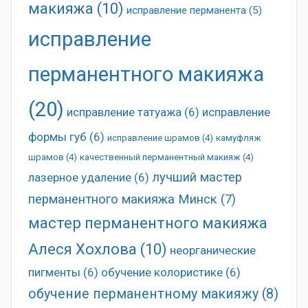
макияжа
(10)
исправление перманента
(5)
исправление
перманентного макияжа
(20)
исправление татуажа
(6)
исправление
формы губ
(6)
исправление шрамов
(4)
камуфляж
шрамов
(4)
качественный перманентный макияж
(4)
лучший мастер
лазерное удаление
(6)
перманентного макияжа Минск
(7)
мастер перманентного макияжа
Алеся Хохлова
(10)
неорганические
пигменты
(6)
обучение колористике
(6)
обучение перманентному макияжу
(8)