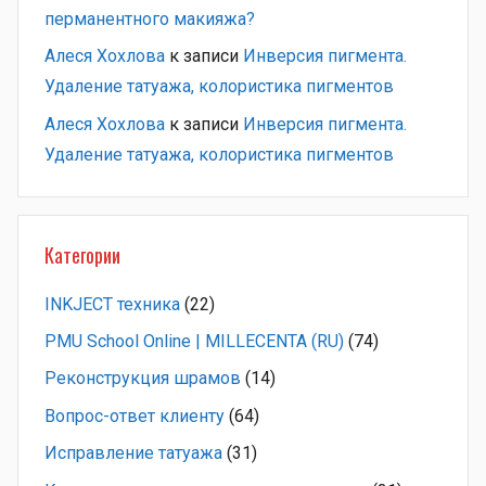
перманентного макияжа?
Алеся Хохлова
к записи
Инверсия пигмента.
Удаление татуажа, колористика пигментов
Алеся Хохлова
к записи
Инверсия пигмента.
Удаление татуажа, колористика пигментов
Категории
INKJECT техника
(22)
PMU School Online | MILLECENTA (RU)
(74)
Pеконструкция шрамов
(14)
Вопрос-ответ клиенту
(64)
Исправление татуажа
(31)