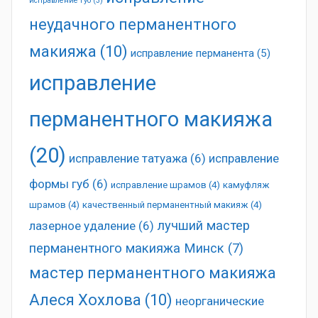
исправление губ
(3)
неудачного перманентного
макияжа
(10)
исправление перманента
(5)
исправление
перманентного макияжа
(20)
исправление татуажа
(6)
исправление
формы губ
(6)
исправление шрамов
(4)
камуфляж
шрамов
(4)
качественный перманентный макияж
(4)
лучший мастер
лазерное удаление
(6)
перманентного макияжа Минск
(7)
мастер перманентного макияжа
Алеся Хохлова
(10)
неорганические