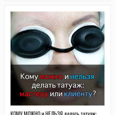
КОМУ МОЖНО и НЕЛЬЗЯ делать татуаж: