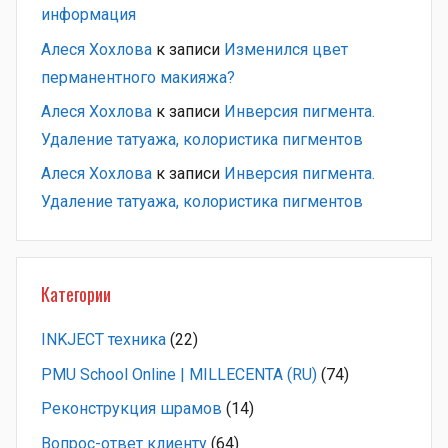
информация
Алеся Хохлова
к записи
Изменился цвет
перманентного макияжа?
Алеся Хохлова
к записи
Инверсия пигмента.
Удаление татуажа, колористика пигментов
Алеся Хохлова
к записи
Инверсия пигмента.
Удаление татуажа, колористика пигментов
Категории
INKJECT техника
(22)
PMU School Online | MILLECENTA (RU)
(74)
Pеконструкция шрамов
(14)
Вопрос-ответ клиенту
(64)