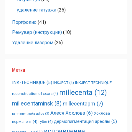
удаление татуажа
(25)
Портфолио
(41)
Ремувер (инструкции)
(10)
Удаление лазером
(26)
Метки
INK-TECHNIQUE
(5)
INKJECT
(4)
INKJECT TECHNIQUE:
millecenta
(12)
reconstruction of scars
(4)
millecentaminsk
(8)
millecentapm
(7)
Алеся Хохлова
(6)
Хохлова
permanentmakeuplips
(3)
дермопигментация ареолы
(5)
перманент
(4)
губы
(4)
исправление