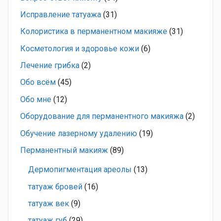
Исправление татуажа
(31)
Колористика в перманентном макияже
(31)
Косметология и здоровье кожи
(6)
Лечение грибка
(2)
Обо всём
(45)
Обо мне
(12)
Оборудование для перманентного макияжа
(2)
Обучение лазерному удалению
(19)
Перманентный макияж
(89)
Дермопигментация ареолы
(13)
татуаж бровей
(16)
татуаж век
(9)
татуаж губ
(29)