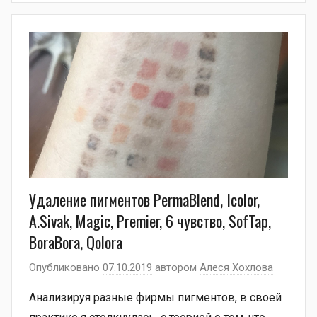
Удаление пигментов PermaBlend, Icolor,
A.Sivak, Magic, Premier, 6 чувство, SofTap,
BoraBora, Qolora
Опубликовано
07.10.2019
автором
Алеся Хохлова
Анализируя разные фирмы пигментов, в своей