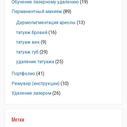
Обучение лазерному удалению
(19)
Перманентный макияж
(89)
Дермопигментация ареолы
(13)
татуаж бровей
(16)
татуаж век
(9)
татуаж губ
(29)
удаление татуажа
(25)
Портфолио
(41)
Ремувер (инструкции)
(10)
Удаление лазером
(26)
Метки