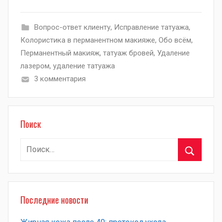
Вопрос-ответ клиенту
,
Исправление татуажа
,
Колористика в перманентном макияже
,
Обо всём
,
Перманентный макияж
,
татуаж бровей
,
Удаление
лазером
,
удаление татуажа
3 комментария
Поиск
Найти:
Поиск
Последние новости