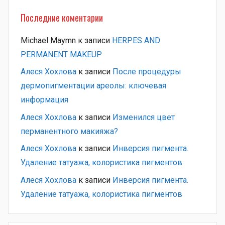
Последние коментарии
Michael Maymn
к записи
HERPES AND
PERMANENT MAKEUP
Алеся Хохлова
к записи
После процедуры
дермопигментации ареолы: ключевая
информация
Алеся Хохлова
к записи
Изменился цвет
перманентного макияжа?
Алеся Хохлова
к записи
Инверсия пигмента.
Удаление татуажа, колористика пигментов
Алеся Хохлова
к записи
Инверсия пигмента.
Удаление татуажа, колористика пигментов