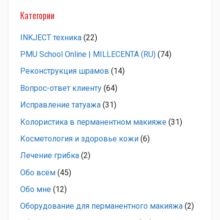
Категории
INKJECT техника
(22)
PMU School Online | MILLECENTA (RU)
(74)
Pеконструкция шрамов
(14)
Вопрос-ответ клиенту
(64)
Исправление татуажа
(31)
Колористика в перманентном макияже
(31)
Косметология и здоровье кожи
(6)
Лечение грибка
(2)
Обо всём
(45)
Обо мне
(12)
Оборудование для перманентного макияжа
(2)