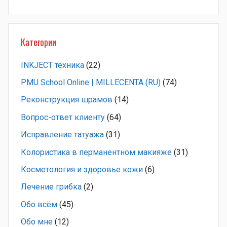
Категории
INKJECT техника
(22)
PMU School Online | MILLECENTA (RU)
(74)
Pеконструкция шрамов
(14)
Вопрос-ответ клиенту
(64)
Исправление татуажа
(31)
Колористика в перманентном макияже
(31)
Косметология и здоровье кожи
(6)
Лечение грибка
(2)
Обо всём
(45)
Обо мне
(12)