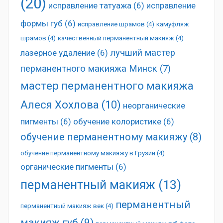
(20)
исправление татуажа
(6)
исправление
формы губ
(6)
исправление шрамов
(4)
камуфляж
шрамов
(4)
качественный перманентный макияж
(4)
лучший мастер
лазерное удаление
(6)
перманентного макияжа Минск
(7)
мастер перманентного макияжа
Алеся Хохлова
(10)
неорганические
пигменты
(6)
обучение колористике
(6)
обучение перманентному макияжу
(8)
обучение перманентному макияжу в Грузии
(4)
органические пигменты
(6)
перманентный макияж
(13)
перманентный
перманентный макияж век
(4)
макияж губ
(9)