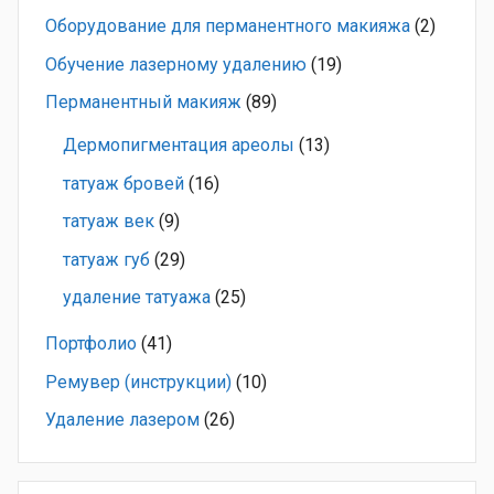
Оборудование для перманентного макияжа
(2)
Обучение лазерному удалению
(19)
Перманентный макияж
(89)
Дермопигментация ареолы
(13)
татуаж бровей
(16)
татуаж век
(9)
татуаж губ
(29)
удаление татуажа
(25)
Портфолио
(41)
Ремувер (инструкции)
(10)
Удаление лазером
(26)