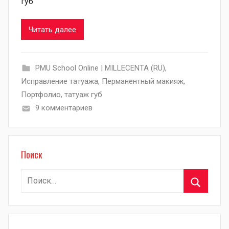
губ
Читать далее
PMU School Online | MILLECENTA (RU)
,
Исправление татуажа
,
Перманентный макияж
,
Портфолио
,
татуаж губ
9 комментариев
Поиск
Найти:
Поиск