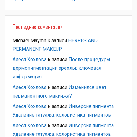
Последние коментарии
Michael Maymn
к записи
HERPES AND
PERMANENT MAKEUP
Алеся Хохлова
к записи
После процедуры
дермопигментации ареолы: ключевая
информация
Алеся Хохлова
к записи
Изменился цвет
перманентного макияжа?
Алеся Хохлова
к записи
Инверсия пигмента.
Удаление татуажа, колористика пигментов
Алеся Хохлова
к записи
Инверсия пигмента.
Удаление татуажа, колористика пигментов