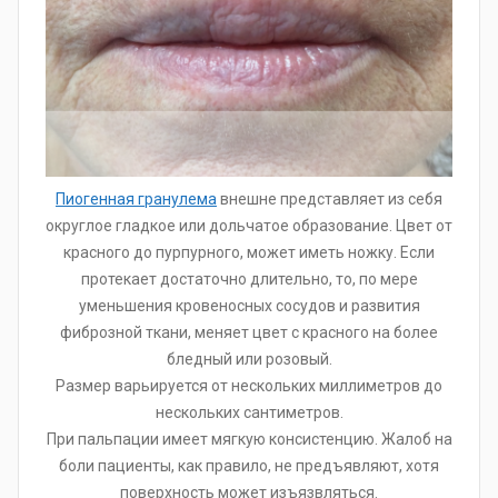
Пиогенная гранулема
внешне представляет из себя
округлое гладкое или дольчатое образование. Цвет от
красного до пурпурного, может иметь ножку. Если
протекает достаточно длительно, то, по мере
уменьшения кровеносных сосудов и развития
фиброзной ткани, меняет цвет с красного на более
бледный или розовый.
Размер варьируется от нескольких миллиметров до
нескольких сантиметров.
При пальпации имеет мягкую консистенцию. Жалоб на
боли пациенты, как правило, не предъявляют, хотя
поверхность может изъязвляться.