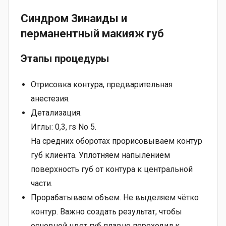
Синдром Зинаиды и
перманентный макияж губ
Этапы процедуры
Отрисовка контура, предварительная
анестезия.
Детализация.
Иглы: 0,3, rs No 5.
На средних оборотах прорисовываем контур
губ клиента. Уплотняем напылением
поверхность губ от контура к центральной
части.
Прорабатываем объем. Не выделяем чётко
контур. Важно создать результат, чтобы
основной цвет губ плавно переходил к