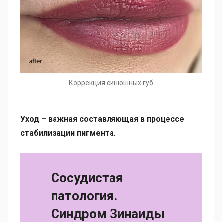
Коррекция синюшных губ
Уход – важная составляющая в процессе
стабилизации пигмента
.
Сосудистая
патология
.
С
индром Зинаиды