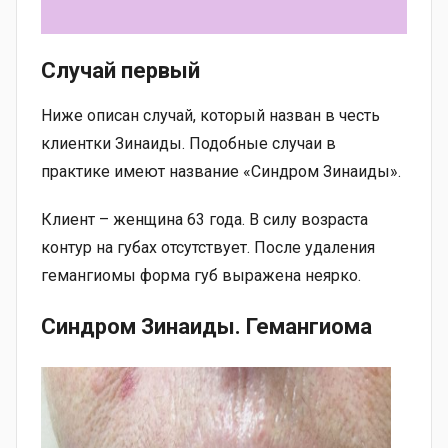
Случай первый
Ниже описан случай, который назван в честь
клиентки Зинаиды. Подобные случаи в
практике имеют название «Синдром Зинаиды».
Клиент – женщина 63 года. В силу возраста
контур на губах отсутствует. После удаления
гемангиомы форма губ выражена неярко.
Синдром Зинаиды. Гемангиома