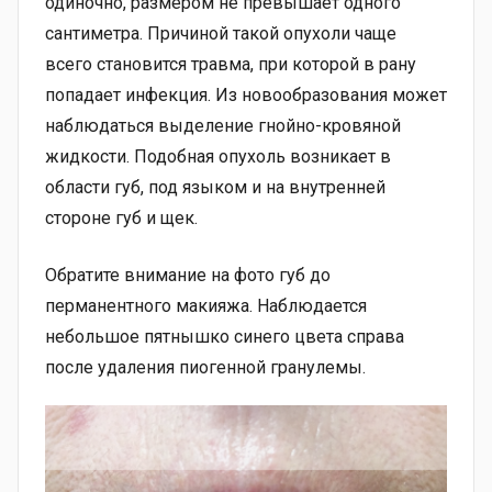
одиночно, размером не превышает одного
сантиметра. Причиной такой опухоли чаще
всего становится травма, при которой в рану
попадает инфекция. Из новообразования может
наблюдаться выделение гнойно-кровяной
жидкости. Подобная опухоль возникает в
области губ, под языком и на внутренней
стороне губ и щек.
Обратите внимание на фото губ до
перманентного макияжа. Наблюдается
небольшое пятнышко синего цвета справа
после удаления пиогенной гранулемы.