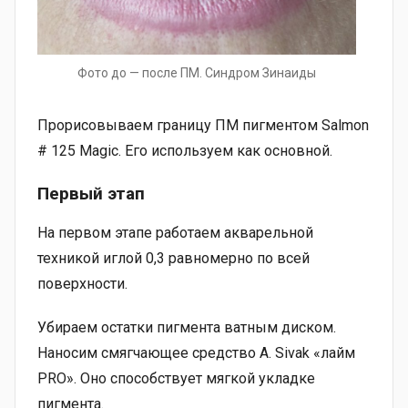
Фото до — после ПМ. Синдром Зинаиды
Прорисовываем границу ПМ пигментом Salmon
# 125 Magic. Его используем как основной.
Первый этап
На первом этапе работаем акварельной
техникой иглой 0,3 равномерно по всей
поверхности.
Убираем остатки пигмента ватным диском.
Наносим смягчающее средство A. Sivak «лайм
PRO». Оно способствует мягкой укладке
пигмента.