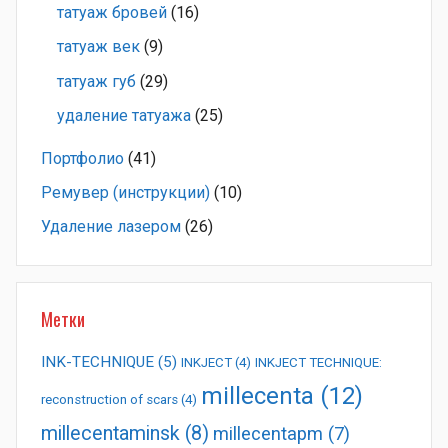
татуаж бровей
(16)
татуаж век
(9)
татуаж губ
(29)
удаление татуажа
(25)
Портфолио
(41)
Ремувер (инструкции)
(10)
Удаление лазером
(26)
Метки
INK-TECHNIQUE
(5)
INKJECT
(4)
INKJECT TECHNIQUE:
millecenta
(12)
reconstruction of scars
(4)
millecentaminsk
(8)
millecentapm
(7)