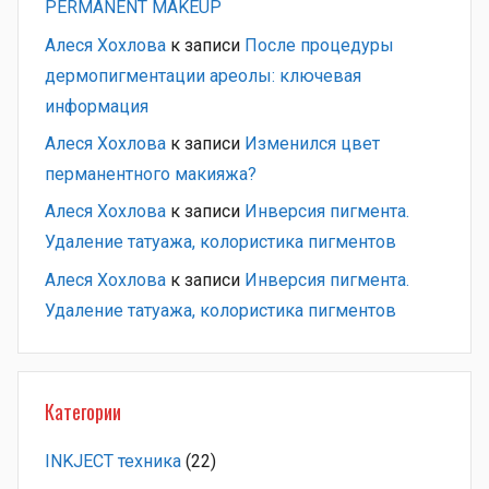
PERMANENT MAKEUP
Алеся Хохлова
к записи
После процедуры
дермопигментации ареолы: ключевая
информация
Алеся Хохлова
к записи
Изменился цвет
перманентного макияжа?
Алеся Хохлова
к записи
Инверсия пигмента.
Удаление татуажа, колористика пигментов
Алеся Хохлова
к записи
Инверсия пигмента.
Удаление татуажа, колористика пигментов
Категории
INKJECT техника
(22)