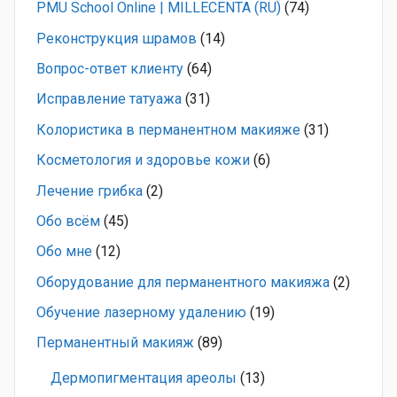
PMU School Online | MILLECENTA (RU)
(74)
Pеконструкция шрамов
(14)
Вопрос-ответ клиенту
(64)
Исправление татуажа
(31)
Колористика в перманентном макияже
(31)
Косметология и здоровье кожи
(6)
Лечение грибка
(2)
Обо всём
(45)
Обо мне
(12)
Оборудование для перманентного макияжа
(2)
Обучение лазерному удалению
(19)
Перманентный макияж
(89)
Дермопигментация ареолы
(13)