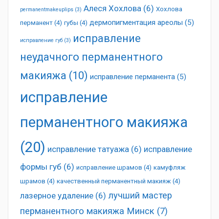
Алеся Хохлова
(6)
Хохлова
permanentmakeuplips
(3)
дермопигментация ареолы
(5)
перманент
(4)
губы
(4)
исправление
исправление губ
(3)
неудачного перманентного
макияжа
(10)
исправление перманента
(5)
исправление
перманентного макияжа
(20)
исправление татуажа
(6)
исправление
формы губ
(6)
исправление шрамов
(4)
камуфляж
шрамов
(4)
качественный перманентный макияж
(4)
лучший мастер
лазерное удаление
(6)
перманентного макияжа Минск
(7)