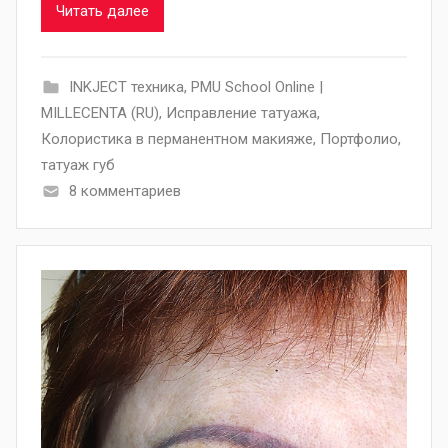
Читать далее
INKJECT техника
,
PMU School Online |
MILLECENTA (RU)
,
Исправление татуажа
,
Колористика в перманентном макияже
,
Портфолио
,
татуаж губ
8 комментариев