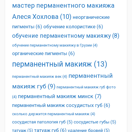
мастер перманентного макияжа
Алеся Хохлова
(10)
неорганические
пигменты
(6)
обучение колористике
(6)
обучение перманентному макияжу
(8)
обучение перманентному макияжу в Грузии
(4)
органические пигменты
(6)
перманентный макияж
(13)
перманентный
перманентный макияж век
(4)
макияж губ
(9)
перманентный макияж губ фото
перманентный макияж минск
(7)
(4)
перманентный макияж сосудистых губ
(6)
сколько держится перманентный макияж
(4)
сосудистая патология губ
(5)
сосудистые губы
(5)
татуаж губ
(6)
татуаж
(5)
удаление бровей
(5)