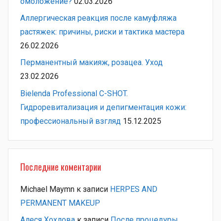
омоложение?
02.03.2026
Аллергическая реакция после камуфляжа
растяжек: причины, риски и тактика мастера
26.02.2026
Перманентный макияж, розацеа. Уход
23.02.2026
Bielenda Professional C-SHOT.
Гидроревитализация и депигментация кожи:
профессиональный взгляд
15.12.2025
Последние коментарии
Michael Maymn
к записи
HERPES AND
PERMANENT MAKEUP
Алеся Хохлова
к записи
После процедуры