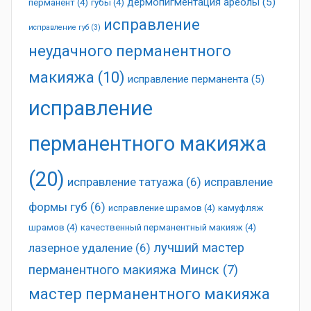
дермопигментация ареолы
(5)
перманент
(4)
губы
(4)
исправление
исправление губ
(3)
неудачного перманентного
макияжа
(10)
исправление перманента
(5)
исправление
перманентного макияжа
(20)
исправление татуажа
(6)
исправление
формы губ
(6)
исправление шрамов
(4)
камуфляж
шрамов
(4)
качественный перманентный макияж
(4)
лучший мастер
лазерное удаление
(6)
перманентного макияжа Минск
(7)
мастер перманентного макияжа