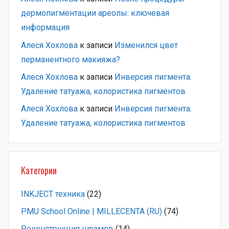
дермопигментации ареолы: ключевая
информация
Алеся Хохлова
к записи
Изменился цвет
перманентного макияжа?
Алеся Хохлова
к записи
Инверсия пигмента.
Удаление татуажа, колористика пигментов
Алеся Хохлова
к записи
Инверсия пигмента.
Удаление татуажа, колористика пигментов
Категории
INKJECT техника
(22)
PMU School Online | MILLECENTA (RU)
(74)
Pеконструкция шрамов
(14)