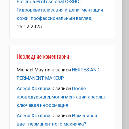
Bielenda Professional C-SHOT.
Гидроревитализация и депигментация
кожи: профессиональный взгляд
15.12.2025
Последние коментарии
Michael Maymn
к записи
HERPES AND
PERMANENT MAKEUP
Алеся Хохлова
к записи
После
процедуры дермопигментации ареолы:
ключевая информация
Алеся Хохлова
к записи
Изменился
цвет перманентного макияжа?