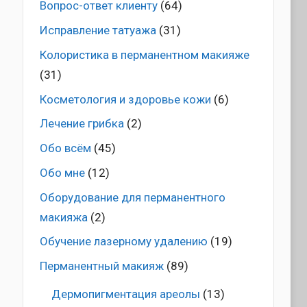
Вопрос-ответ клиенту
(64)
Исправление татуажа
(31)
Колористика в перманентном макияже
(31)
Косметология и здоровье кожи
(6)
Лечение грибка
(2)
Обо всём
(45)
Обо мне
(12)
Оборудование для перманентного
макияжа
(2)
Обучение лазерному удалению
(19)
Перманентный макияж
(89)
Дермопигментация ареолы
(13)