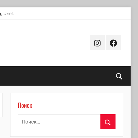
ycznej.
Instagram
Facebook
Поиск
Поиск
Найти:
Поиск