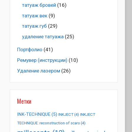
татуаж бровей
(16)
татуаж век
(9)
татуаж губ
(29)
удаление татуажа
(25)
Портфолио
(41)
Ремувер (инструкции)
(10)
Удаление лазером
(26)
Метки
INK-TECHNIQUE
(5)
INKJECT
(4)
INKJECT
TECHNIQUE: reconstruction of scars
(4)