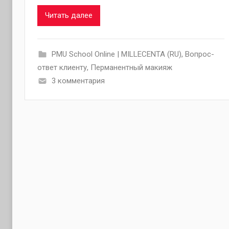
Читать далее
PMU School Online | MILLECENTA (RU)
,
Вопрос-
ответ клиенту
,
Перманентный макияж
3 комментария