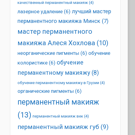
качественный перманентный макияж
(4)
лучший мастер
лазерное удаление
(6)
перманентного макияжа Минск
(7)
мастер перманентного
макияжа Алеся Хохлова
(10)
неорганические пигменты
(6)
обучение
обучение
колористике
(6)
перманентному макияжу
(8)
обучение перманентному макияжу в Грузии
(4)
органические пигменты
(6)
перманентный макияж
(13)
перманентный макияж век
(4)
перманентный макияж губ
(9)