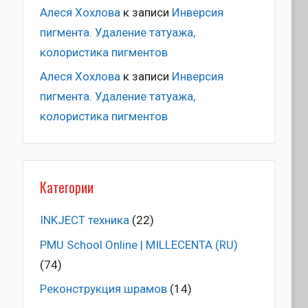
Алеся Хохлова
к записи
Инверсия
пигмента. Удаление татуажа,
колористика пигментов
Алеся Хохлова
к записи
Инверсия
пигмента. Удаление татуажа,
колористика пигментов
Категории
INKJECT техника
(22)
PMU School Online | MILLECENTA (RU)
(74)
Pеконструкция шрамов
(14)