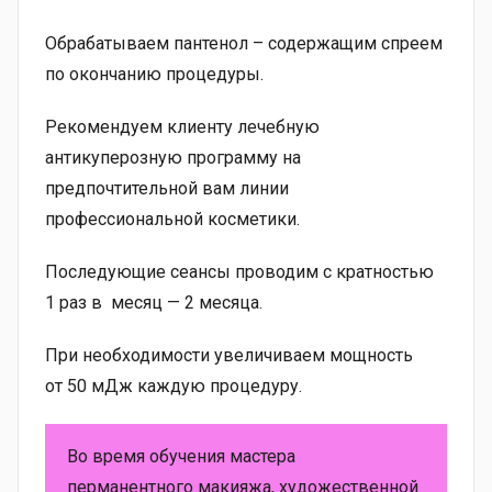
Обрабатываем пантенол – содержащим спреем
по окончанию процедуры.
Рекомендуем клиенту лечебную
антикуперозную программу на
предпочтительной вам линии
профессиональной косметики.
Последующие сеансы проводим с кратностью
1 раз в месяц — 2 месяца.
При необходимости увеличиваем мощность
от 50 мДж каждую процедуру.
Во время обучения мастера
перманентного макияжа, художественной