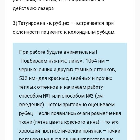
действию лазера.
3) Татуировка «в рубце» — встречается при
склонности пациента к келоидным рубцам.
При работе будьте внимательны!
Подбираем нужную линзу : 1064 нм –
чёрных, синих и других темных оттенков,
532 нм- для красных, зелёных и прочих
тёплых оттенков и начинаем работу
способом №1 или способом №2 (см.
введение). Потом зрительно оцениваем
рубец – если появились очаги размягчения
ткани (пятна цвета красного вина) – то это
хороший прогностический признак – точки
регенерации и рубец начнёт постепенно