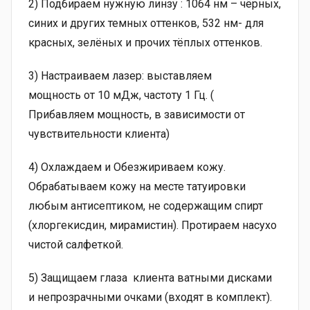
2) Подбираем нужную линзу : 1064 нм – чёрных,
синих и других темных оттенков, 532 нм- для
красных, зелёных и прочих тёплых оттенков.
3) Настраиваем лазер: выставляем
мощность от 10 мДж, частоту 1 Гц. (
Прибавляем мощность, в зависимости от
чувствительности клиента)
4) Охлаждаем и Обезжириваем кожу.
Обрабатываем кожу на месте татуировки
любым антисептиком, не содержащим спирт
(хлоргекисдин, мирамистин). Протираем насухо
чистой салфеткой.
5) Защищаем глаза клиента ватными дисками
и непрозрачными очками (входят в комплект).