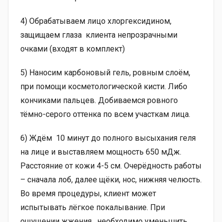
4) Обрабатываем лицо хлоргексидином,
защищаем глаза клиента непрозрачными
очками (входят в комплект)
5) Наносим карбоновый гель, ровным слоём,
при помощи косметологической кисти. Либо
кончиками пальцев. Добиваемся ровного
тёмно-серого оттенка по всем участкам лица.
6) Ждём 10 минут до полного высыхания геля
на лице и выставляем мощность 650 мДж.
Расстояние от кожи 4-5 см. Очерёдность работы
– сначала лоб, далее щёки, нос, нижняя челюсть.
Во время процедуры, клиент может
испытывать лёгкое покалывание. При
ощущении жжения , необходимо уменьшить