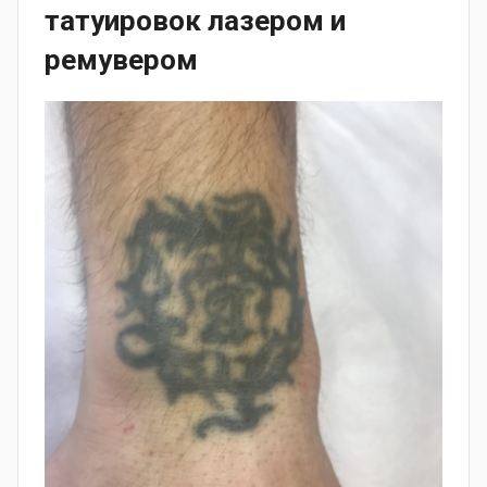
татуировок лазером и
ремувером