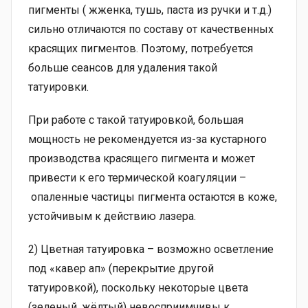
пигменты ( жженка, тушь, паста из ручки и т.д.)
сильно отличаются по составу от качественных
красящих пигментов. Поэтому, потребуется
больше сеансов для удаления такой
татуировки.
При работе с такой татуировкой, большая
мощность не рекомендуется из-за кустарного
производства красящего пигмента и может
привести к его термической коагуляции –
опаленные частицы пигмента остаются в коже,
устойчивым к действию лазера.
2) Цветная татуировка – возможно осветление
под «кавер ап» (перекрытие другой
татуировкой), поскольку некоторые цвета
(зеленый, жёлтый) невосприимчивы к