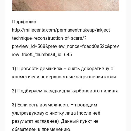
Портфолио
http://millecenta.com/permanentmakeup/inkject-
technique-reconstruction-of-scars/?
preview_id=568&preview_nonce=fdadd0e52c&prev
iew=true&_thumbnail_id=645
1) Провести демакияж – снять декоративную
косметику и поверхностные загрязнения кожи.
2) Подбираем насадку для карбонового пилинга
3) Если есть возможность – проводим
ультразвуковую чистку лица (после неё
результат нагляднее). Данный пункт не
обязателен к применению.