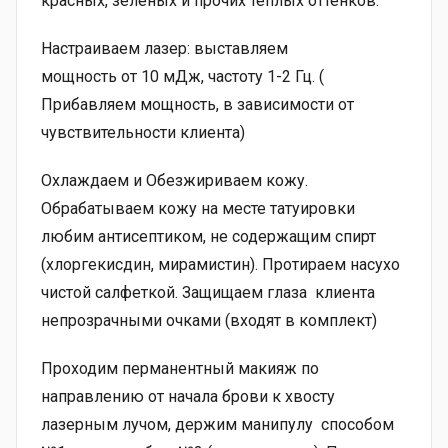
красных, зелёных и прочих тёплых оттенков.
Настраиваем лазер: выставляем
мощность от 10 мДж, частоту 1-2 Гц. (
Прибавляем мощность, в зависимости от
чувствительности клиента)
Охлаждаем и Обезжириваем кожу.
Обрабатываем кожу на месте татуировки
любим антисептиком, не содержащим спирт
(хлоргекисдин, мирамистин). Протираем насухо
чистой салфеткой. Защищаем глаза клиента
непрозрачными очками (входят в комплект)
Проходим перманентный макияж по
направлению от начала брови к хвосту
лазерным лучом, держим манипулу способом