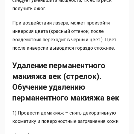
следует уменьшить мощность, т.к есть риск
получить ожог.
При воздействии лазера, может произойти
инверсия цвета (красный оттенок, после
воздействия переходит в чёрный цвет.) Цвет
после инверсии выводится гораздо сложнее.
Удаление перманентного
макияжа век (стрелок)
.
Обучение удалению
перманентного макияжа век
1) Провести демакияж – снять декоративную
косметику и поверхностные загрязнения кожи.