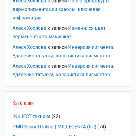
Алеся Хохлова
к записи
После процедуры
дермопигментации ареолы: ключевая
информация
Алеся Хохлова
к записи
Изменился цвет
перманентного макияжа?
Алеся Хохлова
к записи
Инверсия пигмента.
Удаление татуажа, колористика пигментов
Алеся Хохлова
к записи
Инверсия пигмента.
Удаление татуажа, колористика пигментов
Категории
INKJECT техника
(22)
PMU School Online | MILLECENTA (RU)
(74)