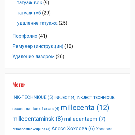
татуаж век
(9)
татуаж губ
(29)
удаление татуажа
(25)
Портфолио
(41)
Ремувер (инструкции)
(10)
Удаление лазером
(26)
Метки
INK-TECHNIQUE
(5)
INKJECT
(4)
INKJECT TECHNIQUE:
millecenta
(12)
reconstruction of scars
(4)
millecentaminsk
(8)
millecentapm
(7)
Алеся Хохлова
(6)
Хохлова
permanentmakeuplips
(3)