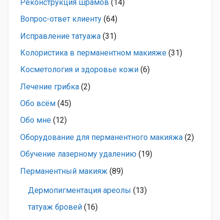
Pеконструкция шрамов
(14)
Вопрос-ответ клиенту
(64)
Исправление татуажа
(31)
Колористика в перманентном макияже
(31)
Косметология и здоровье кожи
(6)
Лечение грибка
(2)
Обо всём
(45)
Обо мне
(12)
Оборудование для перманентного макияжа
(2)
Обучение лазерному удалению
(19)
Перманентный макияж
(89)
Дермопигментация ареолы
(13)
татуаж бровей
(16)