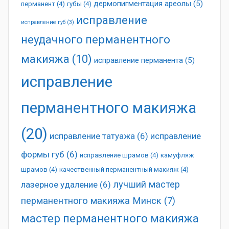
дермопигментация ареолы
(5)
перманент
(4)
губы
(4)
исправление
исправление губ
(3)
неудачного перманентного
макияжа
(10)
исправление перманента
(5)
исправление
перманентного макияжа
(20)
исправление татуажа
(6)
исправление
формы губ
(6)
исправление шрамов
(4)
камуфляж
шрамов
(4)
качественный перманентный макияж
(4)
лучший мастер
лазерное удаление
(6)
перманентного макияжа Минск
(7)
мастер перманентного макияжа