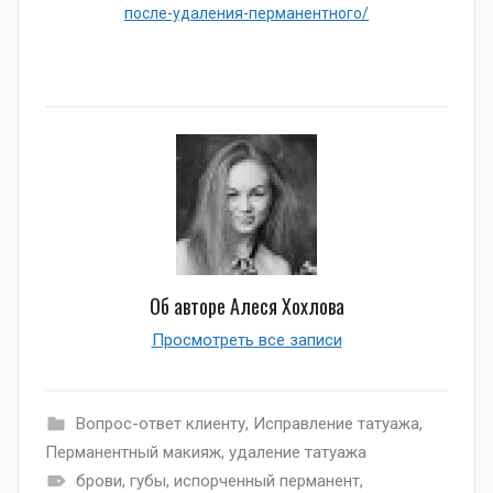
после-удаления-перманентного/
Об авторе
Алеся Хохлова
Просмотреть все записи
Вопрос-ответ клиенту
,
Исправление татуажа
,
Перманентный макияж
,
удаление татуажа
брови
,
губы
,
испорченный перманент
,