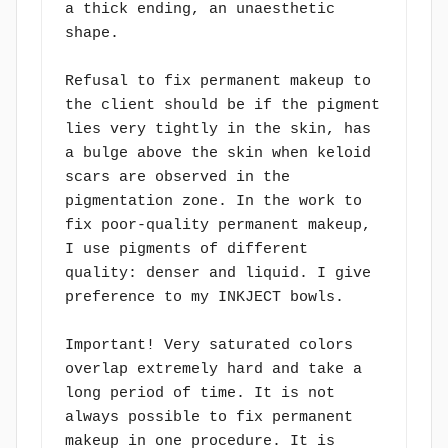
a thick ending, an unaesthetic 
shape.

Refusal to fix permanent makeup to 
the client should be if the pigment 
lies very tightly in the skin, has 
a bulge above the skin when keloid 
scars are observed in the 
pigmentation zone. In the work to 
fix poor-quality permanent makeup, 
I use pigments of different 
quality: denser and liquid. I give 
preference to my INKJECT bowls.

Important! Very saturated colors 
overlap extremely hard and take a 
long period of time. It is not 
always possible to fix permanent 
makeup in one procedure. It is 