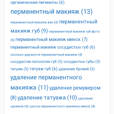
органические пигменты
(6)
перманентный макияж
(13)
перманентный
перманентный макияж век
(4)
макияж губ
(9)
перманентный макияж губ фото
перманентный макияж минск
(7)
(4)
перманентный макияж сосудистых губ
(6)
сколько держится перманентный макияж
(4)
сосудистая патология губ
(5)
сосудистые губы
(5)
татуаж губ
(6)
татуаж
(5)
удаление бровей
(5)
удаление перманентного
макияжа
(11)
удаление ремувером
удаление татуажа
(10)
(8)
удаление
шрамов
(4)
школа перманентного макияжа минск
(4)