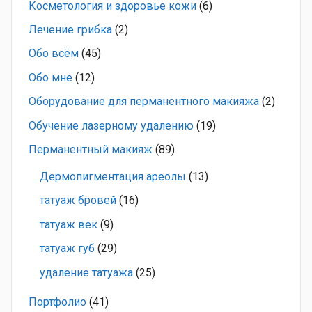
Косметология и здоровье кожи
(6)
Лечение грибка
(2)
Обо всём
(45)
Обо мне
(12)
Оборудование для перманентного макияжа
(2)
Обучение лазерному удалению
(19)
Перманентный макияж
(89)
Дермопигментация ареолы
(13)
татуаж бровей
(16)
татуаж век
(9)
татуаж губ
(29)
удаление татуажа
(25)
Портфолио
(41)