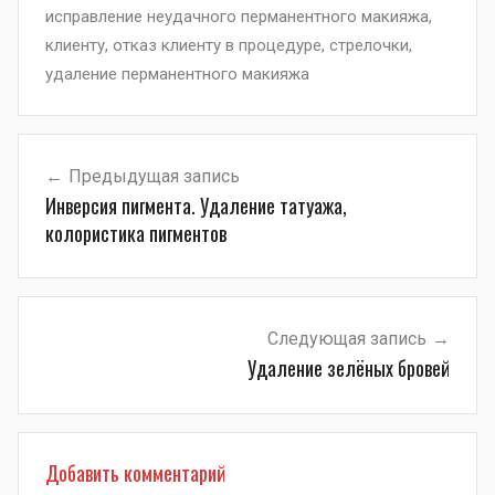
исправление неудачного перманентного макияжа
,
клиенту
,
отказ клиенту в процедуре
,
стрелочки
,
удаление перманентного макияжа
Навигация
Предыдущая запись
по
Инверсия пигмента. Удаление татуажа,
записям
колористика пигментов
Следующая запись
Удаление зелёных бровей
Добавить комментарий