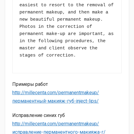
easiest to resort to the removal of 
permanent makeup, and then make a 
new beautiful permanent makeup. 
Photos in the correction of 
permanent make-up are important, as 
in the following procedures, the 
master and client observe the 
stages of correction.

Примеры работ
http://millecenta.com/permanentmakeup/
перманентный-макияж-губ-inject-lips/
Исправление синих губ
http://millecenta.com/permanentmakeup/
исправление-перманентного-макияжа-г/