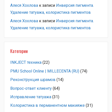
Алеся Хохлова
к записи
Инверсия пигмента.
Удаление татуажа, колористика пигментов
Алеся Хохлова
к записи
Инверсия пигмента.
Удаление татуажа, колористика пигментов
Категории
INKJECT техника
(22)
PMU School Online | MILLECENTA (RU)
(74)
Pеконструкция шрамов
(14)
Вопрос-ответ клиенту
(64)
Исправление татуажа
(31)
Колористика в перманентном макияже
(31)