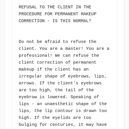
REFUSAL TO THE CLIENT IN THE 
PROCEDURE FOR PERMANENT MAKEUP 
CORRECTION - IS THIS NORMAL?

Do not be afraid to refuse the 
client. You are a master! You are a 
professional! We can refuse the 
client correction of permanent 
makeup if the client has an 
irregular shape of eyebrows, lips, 
arrows. If the client’s eyebrows 
are too high, the tail of the 
eyebrow is lowered. Speaking of 
lips - an unaesthetic shape of the 
lips, the lip contour is drawn too 
high. If the eyelids are too 
bulging for centuries, it may have 