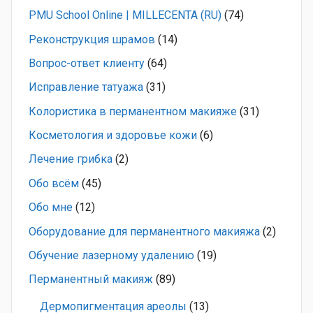
PMU School Online | MILLECENTA (RU)
(74)
Pеконструкция шрамов
(14)
Вопрос-ответ клиенту
(64)
Исправление татуажа
(31)
Колористика в перманентном макияже
(31)
Косметология и здоровье кожи
(6)
Лечение грибка
(2)
Обо всём
(45)
Обо мне
(12)
Оборудование для перманентного макияжа
(2)
Обучение лазерному удалению
(19)
Перманентный макияж
(89)
Дермопигментация ареолы
(13)