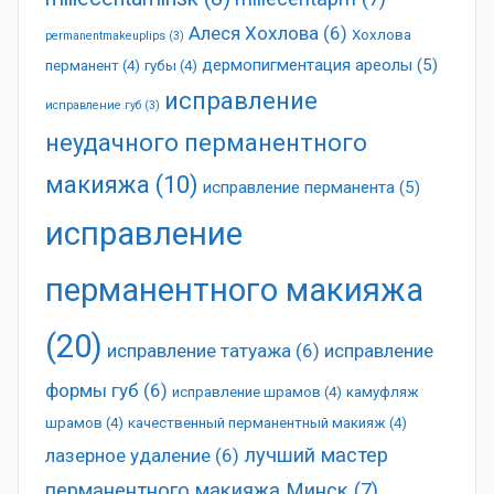
Алеся Хохлова
(6)
Хохлова
permanentmakeuplips
(3)
дермопигментация ареолы
(5)
перманент
(4)
губы
(4)
исправление
исправление губ
(3)
неудачного перманентного
макияжа
(10)
исправление перманента
(5)
исправление
перманентного макияжа
(20)
исправление татуажа
(6)
исправление
формы губ
(6)
исправление шрамов
(4)
камуфляж
шрамов
(4)
качественный перманентный макияж
(4)
лучший мастер
лазерное удаление
(6)
перманентного макияжа Минск
(7)