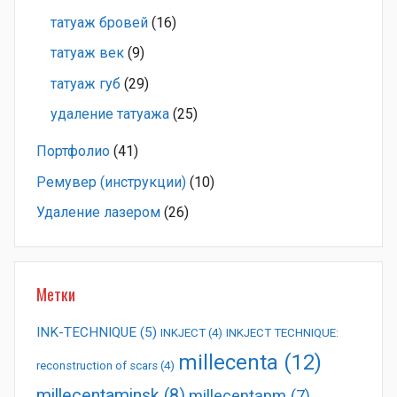
татуаж бровей
(16)
татуаж век
(9)
татуаж губ
(29)
удаление татуажа
(25)
Портфолио
(41)
Ремувер (инструкции)
(10)
Удаление лазером
(26)
Метки
INK-TECHNIQUE
(5)
INKJECT
(4)
INKJECT TECHNIQUE:
millecenta
(12)
reconstruction of scars
(4)
millecentaminsk
(8)
millecentapm
(7)