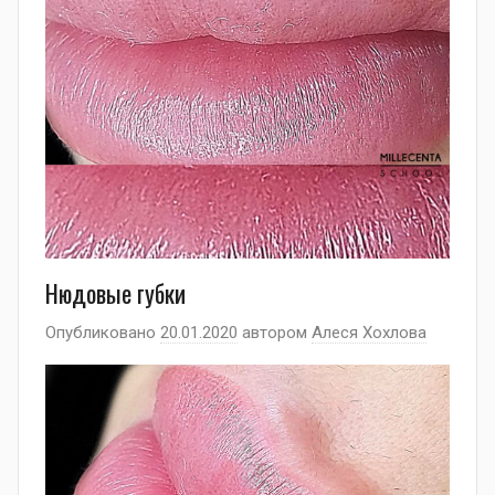
Нюдовые губки
Опубликовано
20.01.2020
автором
Алеся Хохлова