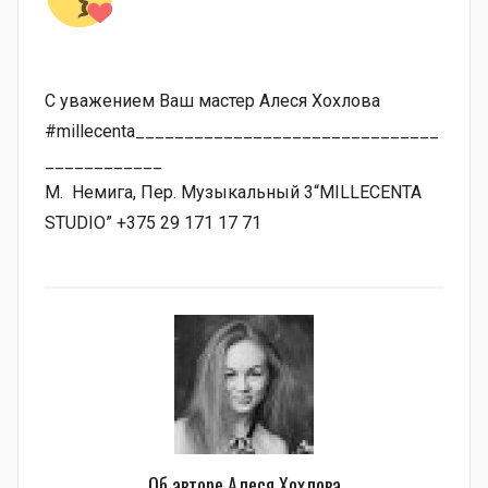
С уважением Ваш мастер Алеся Хохлова
#millecenta_______________________________
____________
М. Немига, Пер. Музыкальный 3“MILLECENTA
STUDIO” +375 29 171 17 71
Об авторе
Алеся Хохлова